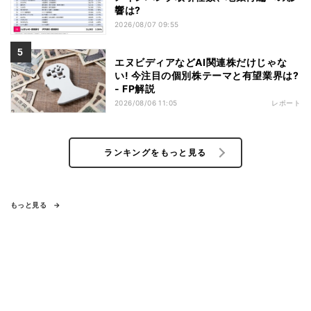
響は?
2026/08/07 09:55
エヌビディアなどAI関連株だけじゃな
い! 今注目の個別株テーマと有望業界は?
- FP解説
2026/08/06 11:05
レポート
ランキングをもっと見る
もっと見る