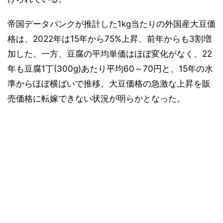
帝国データバンクが推計した1kg当たりの外国産大豆価
格は、2022年は15年から75%上昇、前年からも3割増
加した。一方、豆腐の平均単価はほぼ変化がなく、22
年も豆腐1丁(300g)あたり平均60～70円と、15年の水
準からほぼ横ばいで推移。大豆価格の急激な上昇を販
売価格に転嫁できない状況が明らかとなった。