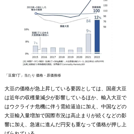
「豆腐1丁」当たり 価格・原価推移
大豆の価格が急上昇している要因としては、国産大豆
は近年の収穫量減少が影響しているほか、輸入大豆で
はウクライナ危機に伴う需給逼迫に加え、中国などの
大豆輸入量増加で国際市況は高止まりが続くなどの影
響に加え、急速に進んだ円安も重なって価格が押し上
げられている。