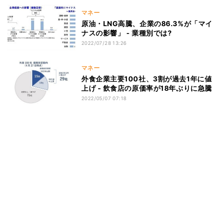
マネー
原油・LNG高騰、企業の86.3%が「マイ
ナスの影響」 - 業種別では?
2022/07/28 13:26
マネー
外食企業主要100社、3割が過去1年に値
上げ - 飲食店の原価率が18年ぶりに急騰
2022/05/07 07:18