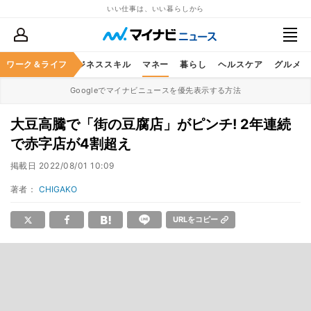
いい仕事は、いい暮らしから
ワーク＆ライフ
キャリア
ビジネススキル
マネー
暮らし
ヘルスケア
グルメ
Googleでマイナビニュースを優先表示する方法
大豆高騰で「街の豆腐店」がピンチ! 2年連続
で赤字店が4割超え
掲載日
2022/08/01 10:09
著者：
CHIGAKO
URLをコピー