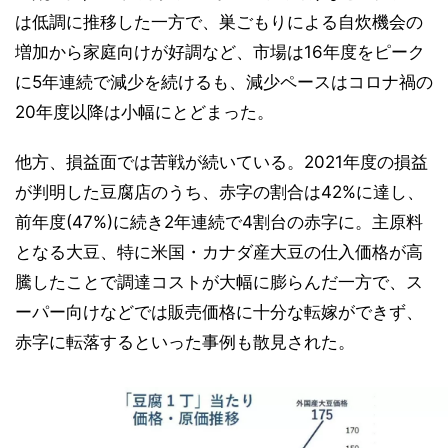
は低調に推移した一方で、巣ごもりによる自炊機会の
増加から家庭向けが好調など、市場は16年度をピーク
に5年連続で減少を続けるも、減少ペースはコロナ禍の
20年度以降は小幅にとどまった。
他方、損益面では苦戦が続いている。2021年度の損益
が判明した豆腐店のうち、赤字の割合は42%に達し、
前年度(47%)に続き2年連続で4割台の赤字に。主原料
となる大豆、特に米国・カナダ産大豆の仕入価格が高
騰したことで調達コストが大幅に膨らんだ一方で、ス
ーパー向けなどでは販売価格に十分な転嫁ができず、
赤字に転落するといった事例も散見された。