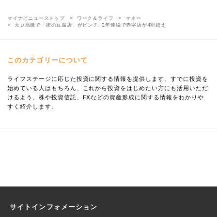
マイナビニューストップ
ワーク＆ライフ
マネー
大豆高騰で「街の豆腐店」がピンチ! 2年連続で赤字店が4割超え
このカテゴリーについて
ライフステージに応じた投資に関する情報を提供します。すでに投資を
始めている人はもちろん、これから投資をはじめたい方にも活用いただ
けるよう、株や投資信託、FXなどの資産形成に関する情報をわかりや
すく紹介します。
サイトインフォメーション