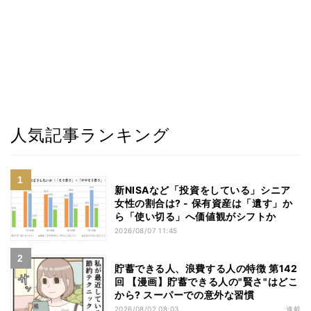
人気記事ランキング
新NISAなど「投資をしている」シニア
女性の割合は? - 保有資産は「遺す」か
ら「使い切る」へ価値観がシフトか
2026/08/07 11:45
貯蓄できる人、浪費する人の特徴 第142
回 【漫画】貯蓄できる人の"賢さ"はどこ
から? スーパーでの意外な習慣
2026/08/02 08:03
連載