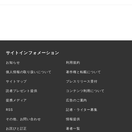
サイトインフォメーション
お知らせ
利用規約
個人情報の取り扱いについて
著作権と転載について
サイトマップ
プレスリリース受付
読者プレゼント提供
コンテンツ利用について
提携メディア
広告のご案内
RSS
記者・ライター募集
その他、お問い合わせ
情報提供
お詫びと訂正
著者一覧