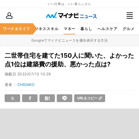
いい仕事は、いい暮らしから
ワーク＆ライフ
キャリア
ビジネススキル
マネー
暮らし
ヘルスケア
グルメ
Googleでマイナビニュースを優先表示する方法
二世帯住宅を建てた150人に聞いた、よかった
点1位は建築費の援助、悪かった点は?
掲載日
2022/07/13 10:29
著者：
CHIGAKO
URLをコピー