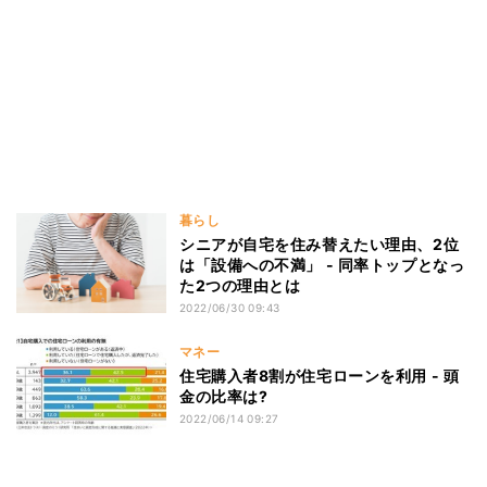
暮らし
シニアが自宅を住み替えたい理由、2位
は「設備への不満」 - 同率トップとなっ
た2つの理由とは
2022/06/30 09:43
マネー
住宅購入者8割が住宅ローンを利用 - 頭
金の比率は?
2022/06/14 09:27