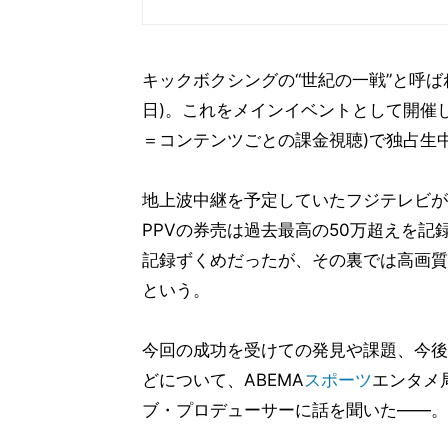
キックボクシングの“世紀の一戦”と呼ば
日)。これをメインイベントとして開催した『
＝コンテンツごとの課金視聴)で独占生
地上波中継を予定していたフジテレビが
PPVの券売は過去最高の50万超えを記
記録ずくめだったが、その裏では高画質
という。
今回の成功を受けての発見や課題、今後
どについて、ABEMA
スポーツ
エンタメ
ブ・プロデューサーに話を聞いた――。