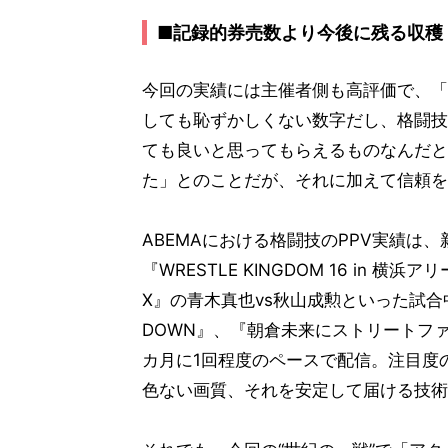
■記録的券売数より今後に残る収穫
今回の実績には主催者側も高評価で、「
しても恥ずかしくない数字だし、格闘技
ても良いと思ってもらえるものなんだと
た」とのことだが、それに加えて信頼を
ABEMAにおける格闘技のPPV実績は
『WRESTLE KINGDOM 16 in 横浜
X』の青木真也vs秋山成勲といった試合中
DOWN』、『朝倉未来にストリートファ
カ月に1回程度のペースで配信。注目度
色ない画質、それを安定して届ける技術