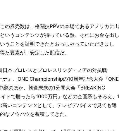
この券売数は、格闘技PPVの本場であるアメリカに出
というコンテンツが持っている熱、それにお金を出し
いうことを証明できたとおっしゃっていただきまし
得た要素が、安定した配信だ。
、新日本プロレスとプロレスリング・ノアの対抗戦
アリーナ』、ONE Championshipの10周年記念大会『ONE
継のほか、朝倉未来の1分間大会『BREAKING
イトで勝ったら1000万円』などの企画系もそろえ、1
の高いコンテンツとして、テレビデバイスで見ても遜
的なノウハウを蓄積してきた。