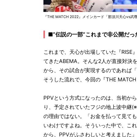
『THE MATCH 2022』メインカード「那須川天心vs武
■“伝説の一部”これまで非公開だっ
これまで、天心が出場していた『RISE
てきたABEMA。そんな2人が直接対
から、その試合が実現するのであれば「
そうした流れで、今回の『THE MATC
PPVという方式になったのは、当初から
り、予定されていたフジの地上波中継(※
の理由ではない。「お金を払って見ても
いわけですよね。そういった中で、これ
から、PPVがふさわしいと考えました