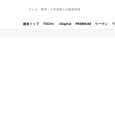
テレビ・映画・人気芸能人の最新情報
総合トップ
TECH+
+Digital
PREMIUM
ウーマン