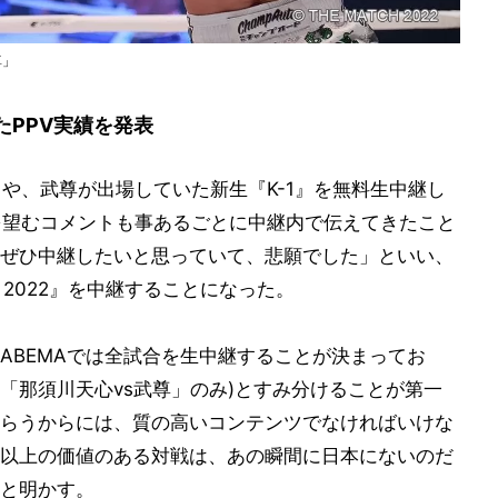
尊」
たPPV実績を発表
』や、武尊が出場していた新生『K-1』を無料生中継し
決を望むコメントも事あるごとに中継内で伝えてきたこと
ぜひ中継したいと思っていて、悲願でした」といい、
H 2022』を中継することになった。
ABEMAでは全試合を生中継することが決まってお
「那須川天心vs武尊」のみ)とすみ分けることが第一
らうからには、質の高いコンテンツでなければいけな
以上の価値のある対戦は、あの瞬間に日本にないのだ
」と明かす。