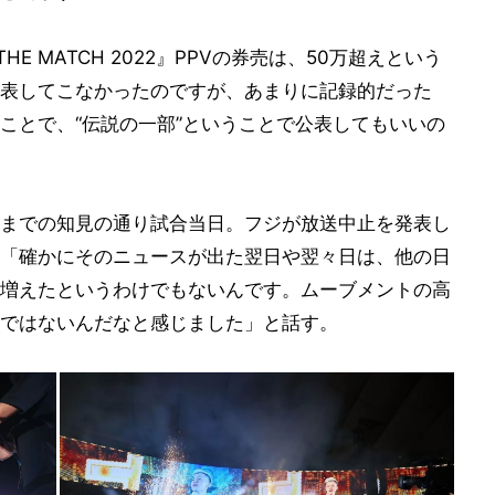
E MATCH 2022』PPVの券売は、50万超えという
表してこなかったのですが、あまりに記録的だった
ことで、“伝説の一部”ということで公表してもいいの
れまでの知見の通り試合当日。フジが放送中止を発表し
「確かにそのニュースが出た翌日や翌々日は、他の日
増えたというわけでもないんです。ムーブメントの高
ではないんだなと感じました」と話す。