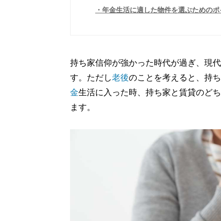
年金生活に適した物件を選ぶためのポ
持ち家信仰が強かった時代が過ぎ、現代
す。ただし
老後
のことを考えると、持ち
金
生活に入った時、持ち家と賃貸のどち
ます。