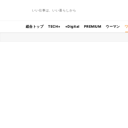
いい仕事は、いい暮らしから
総合トップ
TECH+
+Digital
PREMIUM
ウーマン