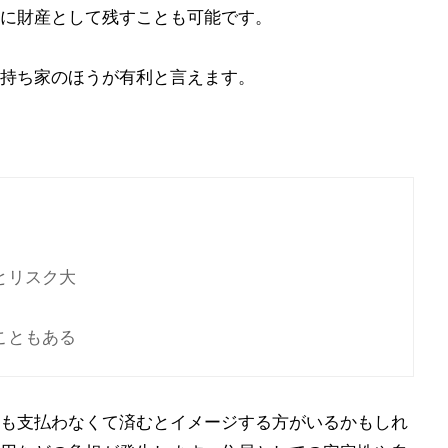
に財産として残すことも可能です。
持ち家のほうが有利と言えます。
とリスク大
こともある
も支払わなくて済むとイメージする方がいるかもしれ