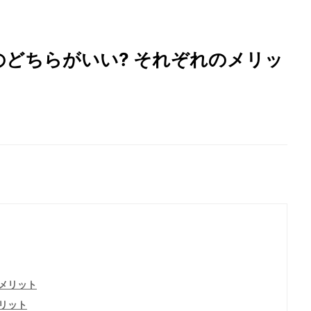
どちらがいい? それぞれのメリッ
メリット
リット