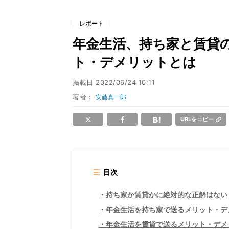
レポート
年金生活、持ち家と賃貸の
ト・デメリットとは
掲載日
2022/06/24 10:11
著者：
安藤真一郎
URLをコピー
目次
持ち家か賃貸かに絶対的な正解はない
年金生活を持ち家で送るメリット・デ
年金生活を賃貸で送るメリット・デメ