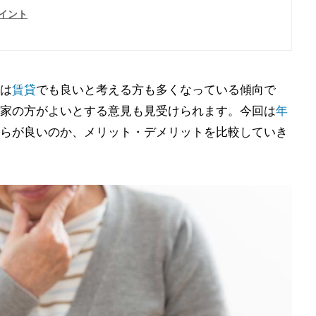
イント
は
賃貸
でも良いと考える方も多くなっている傾向で
家の方がよいとする意見も見受けられます。今回は
年
らが良いのか、メリット・デメリットを比較していき