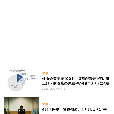
マネー
外食企業主要100社、3割が過去1年に値
上げ - 飲食店の原価率が18年ぶりに急騰
2022/05/07 07:18
マネー
4月「円安」関連倒産、4カ月ぶりに発生