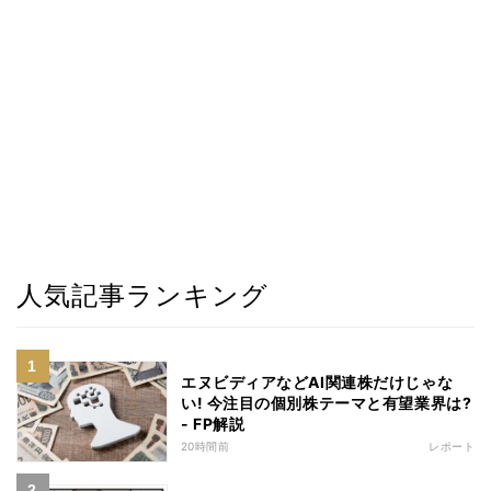
人気記事ランキング
エヌビディアなどAI関連株だけじゃな
い! 今注目の個別株テーマと有望業界は?
- FP解説
20時間前
レポート