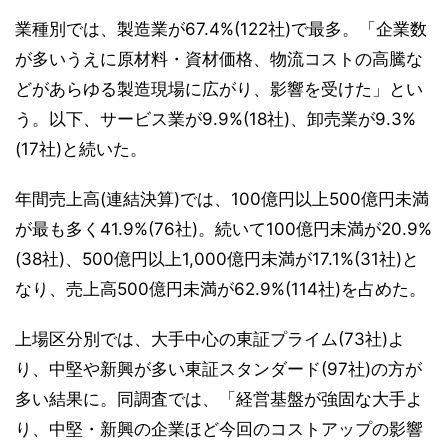
業種別では、製造業が67.4%(122社)で最多。「企業数
が多いうえに原材料・資材価格、物流コストの高騰な
どがあらゆる製造現場に広がり、影響を受けた」とい
う。以下、サービス業が9.9%(18社)、卸売業が9.3%
(17社)と続いた。
年間売上高(連結決算)では、100億円以上500億円未満
が最も多く41.9%(76社)。続いて100億円未満が20.9%
(38社)、500億円以上1,000億円未満が17.1%(31社)と
なり、売上高500億円未満が62.9%(114社)を占めた。
上場区分別では、大手中心の東証プライム(73社)よ
り、中堅や新興が多い東証スタンダード(97社)の方が
多い結果に。同調査では、「経営基盤が強固な大手よ
り、中堅・新興の企業ほど今回のコストアップの影響