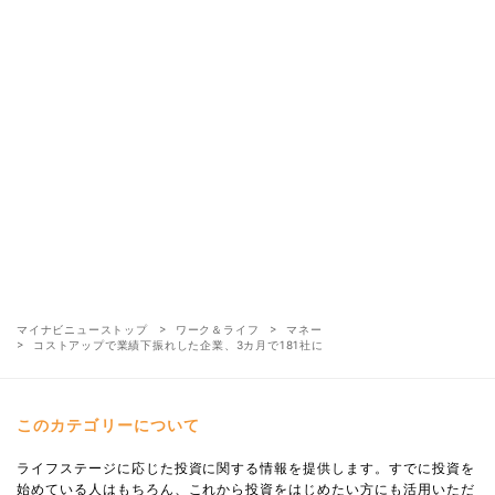
マイナビニューストップ
ワーク＆ライフ
マネー
コストアップで業績下振れした企業、3カ月で181社に
このカテゴリーについて
ライフステージに応じた投資に関する情報を提供します。すでに投資を
始めている人はもちろん、これから投資をはじめたい方にも活用いただ