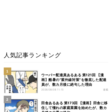
人気記事ランキング
ウーバー配達員あるある 第121回 【漫
画】酷暑の“紫外線対策”を徹底した配達
員が、数カ月後に絶句した理由
2026/08/08 11:15
連載
田舎あるある 第173回 【漫画】田舎に移
住して憧れの家庭菜園を始めたが、数カ