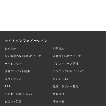
サイトインフォメーション
お知らせ
利用規約
個人情報の取り扱いについて
著作権と転載について
サイトマップ
プレスリリース受付
読者プレゼント提供
コンテンツ利用について
提携メディア
広告のご案内
RSS
記者・ライター募集
その他、お問い合わせ
情報提供
お詫びと訂正
著者一覧