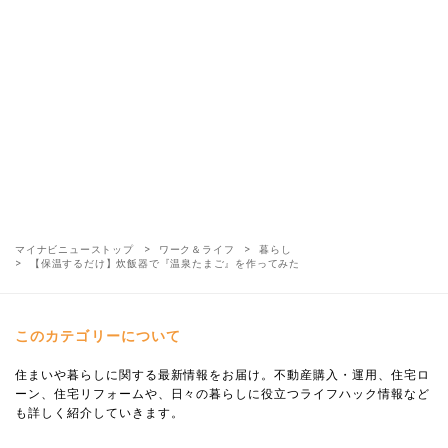
マイナビニューストップ
ワーク＆ライフ
暮らし
【保温するだけ】炊飯器で『温泉たまご』を作ってみた
このカテゴリーについて
住まいや暮らしに関する最新情報をお届け。不動産購入・運用、住宅ロ
ーン、住宅リフォームや、日々の暮らしに役立つライフハック情報など
も詳しく紹介していきます。