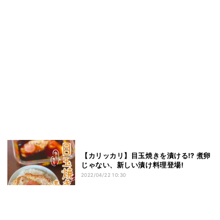
【カリッカリ】目玉焼きを漬ける⁉ 煮卵
じゃない、新しい漬け料理登場!
2022/04/22 10:30