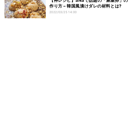
【神レシピ】SNSで話題の「麻薬卵」の
作り方 – 韓国風漬けダレの材料とは?
2022/03/25 14:00