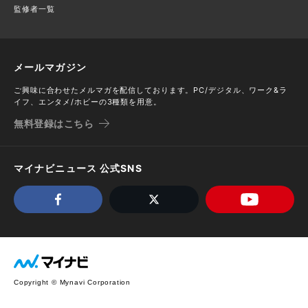
監修者一覧
メールマガジン
ご興味に合わせたメルマガを配信しております。PC/デジタル、ワーク&ラ
イフ、エンタメ/ホビーの3種類を用意。
無料登録はこちら
マイナビニュース 公式SNS
Copyright © Mynavi Corporation