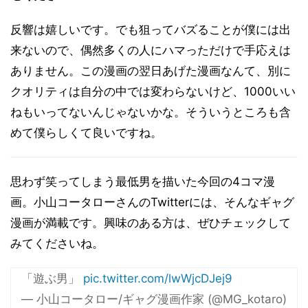
反響は嬉しいです。でも狙ってバズることが僕には出
来ないので、偶然多くの人にハマっただけで手応えは
ありません。この漫画の翌日あげた漫画なんて、別に
クオリティは自分の中では変わらないけど、1000いい
ねもいってないんじゃないかな。そういうところも含
めて僕らしくて良いですね。
思わず笑ってしまう最低男を描いた今回の4コマ漫
画。小山コータローさんのTwitterには、そんなギャグ
漫画が満載です。興味のある方は、ぜひチェックして
みてくださいね。
「遊ぶ男」
pic.twitter.com/lwWjcDJej9
— 小山コータロー/ギャグ漫画作家 (@MG_kotaro)