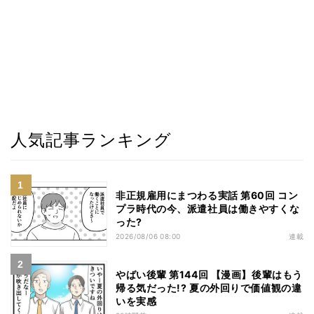
人気記事ランキング
非正規雇用にまつわる実話 第60回 コン
プラ時代の今、派遣社員は働きやすくな
った?
2026/08/06 08:00
連載
やばい後輩 第144回 【漫画】後輩はもう
帰る気だった!? 夏の外回りで価値観の違
いを実感