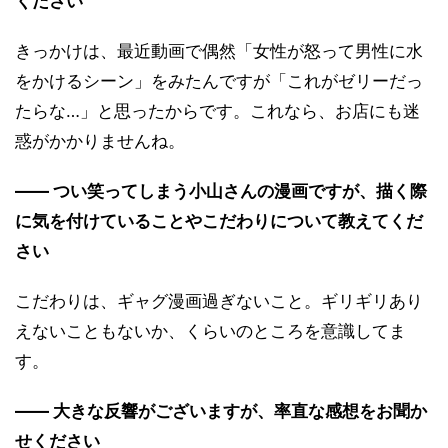
ください
きっかけは、最近動画で偶然「女性が怒って男性に水
をかけるシーン」をみたんですが「これがゼリーだっ
たらな…」と思ったからです。これなら、お店にも迷
惑がかかりませんね。
―― つい笑ってしまう小山さんの漫画ですが、描く際
に気を付けていることやこだわりについて教えてくだ
さい
こだわりは、ギャグ漫画過ぎないこと。ギリギリあり
えないこともないか、くらいのところを意識してま
す。
―― 大きな反響がございますが、率直な感想をお聞か
せください