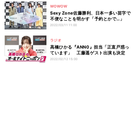
WOWOW
Sexy Zone佐藤勝利、日本一多い苗字で
不便なことを明かす「予約とかで…」
2022/03/11 11:00
ラジオ
高橋ひかる『ANN0』担当「正直戸惑っ
ています」 工藤遥ゲスト出演も決定
2022/02/12 15:00