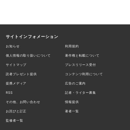
サイトインフォメーション
お知らせ
利用規約
個人情報の取り扱いについて
著作権と転載について
サイトマップ
プレスリリース受付
読者プレゼント提供
コンテンツ利用について
提携メディア
広告のご案内
RSS
記者・ライター募集
その他、お問い合わせ
情報提供
お詫びと訂正
著者一覧
監修者一覧