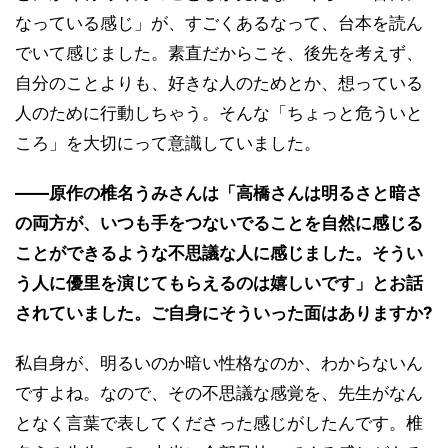
なっている感じ」が、すごくあるなって、台本を読ん
でいて感じました。素直だからこそ、後先を考えず、
自分のことよりも、好きな人のためとか、想っている
人のために行動しちゃう。そんな「ちょっと危ういと
ころ」を大切にって意識していました。
――原作の椎名うみさんは「高橋さんは明るさと暗さ
の両方が、いつも手をつないでることを自然に感じる
ことができるような不思議な人に感じました。そうい
う人に優里を演じてもらえるのは嬉しいです」とお話
されていました。ご自身にそういった面はありますか?
私自身が、明るいのか暗い性格なのか、わからないん
ですよね。なので、その不思議な感覚を、先生がなん
となく言葉で表してくださった感じがしたんです。椎