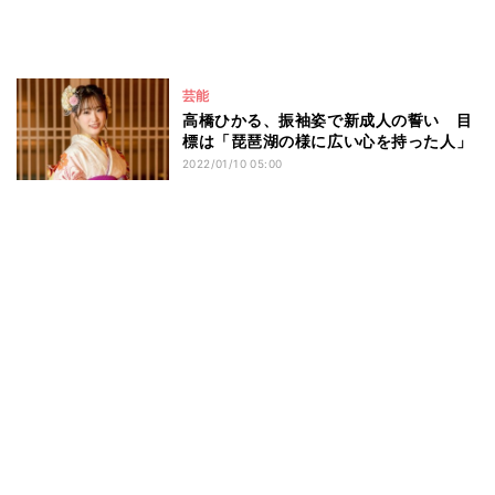
芸能
高橋ひかる、振袖姿で新成人の誓い 目
標は「琵琶湖の様に広い心を持った人」
2022/01/10 05:00