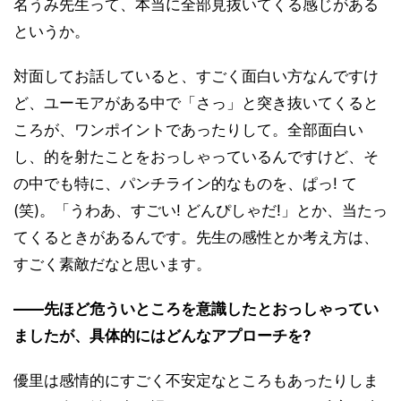
名うみ先生って、本当に全部見抜いてくる感じがある
というか。
対面してお話していると、すごく面白い方なんですけ
ど、ユーモアがある中で「さっ」と突き抜いてくると
ころが、ワンポイントであったりして。全部面白い
し、的を射たことをおっしゃっているんですけど、そ
の中でも特に、パンチライン的なものを、ぱっ! て
(笑)。「うわあ、すごい! どんぴしゃだ!」とか、当たっ
てくるときがあるんです。先生の感性とか考え方は、
すごく素敵だなと思います。
――先ほど危ういところを意識したとおっしゃってい
ましたが、具体的にはどんなアプローチを?
優里は感情的にすごく不安定なところもあったりしま