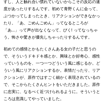
すし、人と触れ合い慣れていないからこその反応の速
度があったりするんです。初めて青野くんに会って、
ぶつかってしまったとき、リアクションができなかっ
たり。「あ、ごめんごめん」ってなるところが
「あ…」って声が出なくなって、びく! ってなっちゃ
う。怖さや驚きが優先しちゃったりするんです。
初めての感情とかもたくさんある女の子だと思うの
で、そういうドキドキ感とか、興味とか好奇心、感性
っていうものを、一つ一つどういう風に感じるか。ど
ういう風にリアクションするか。表情だったり、リア
クションが、原作ではすごく細かく表現されているの
で、そこからたくさんヒントをいただきました。原作
に忠実に、なるべく近づけられるように。そういうと
ころは意識してやっていました。