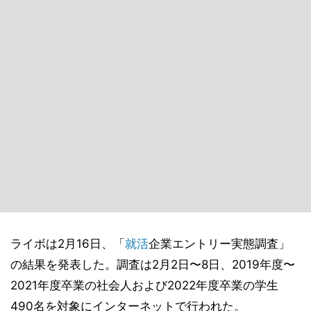
ライボは2⽉16⽇、「
就活
企業エントリー実態調査」
の結果を発表した。調査は2⽉2⽇〜8⽇、2019年度〜
2021年度卒業の社会⼈および2022年度卒業の学⽣
490名を対象にインターネットで行われた。