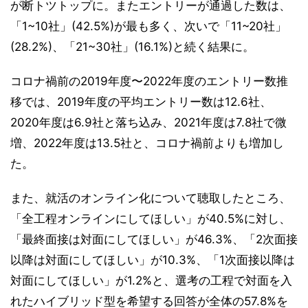
が断トツトップに。またエントリーが通過した数は、
「1~10社」(42.5%)が最も多く、次いで「11~20社」
(28.2%)、「21~30社」(16.1%)と続く結果に。
コロナ禍前の2019年度〜2022年度のエントリー数推
移では、2019年度の平均エントリー数は12.6社、
2020年度は6.9社と落ち込み、2021年度は7.8社で微
増、2022年度は13.5社と、コロナ禍前よりも増加し
た。
また、就活のオンライン化について聴取したところ、
「全⼯程オンラインにしてほしい」が40.5%に対し、
「最終⾯接は対⾯にしてほしい」が46.3%、「2次⾯接
以降は対⾯にしてほしい」が10.3%、「1次⾯接以降は
対⾯にしてほしい」が1.2%と、選考の⼯程で対⾯を⼊
れたハイブリッド型を希望する回答が全体の57.8%を