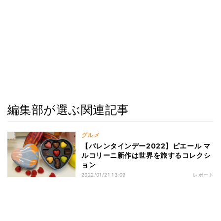
編集部が選ぶ関連記事
グルメ
【バレンタインデー2022】ピエール マ
ルコリーニ新作は世界を旅するコレクシ
ョン
2022/01/21 13:09
レポート