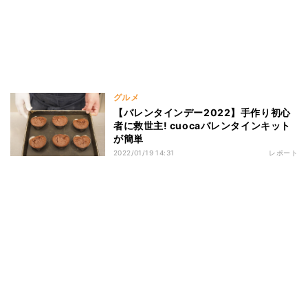
グルメ
【バレンタインデー2022】手作り初心
者に救世主! cuocaバレンタインキット
が簡単
2022/01/19 14:31
レポート