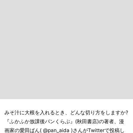
みそ汁に大根を入れるとき、どんな切り方をしますか?
『ふかふか放課後パンくらぶ』(秋田書店)の著者、漫
画家の愛田ぱん( @pan_aida )さんがTwitterで投稿し