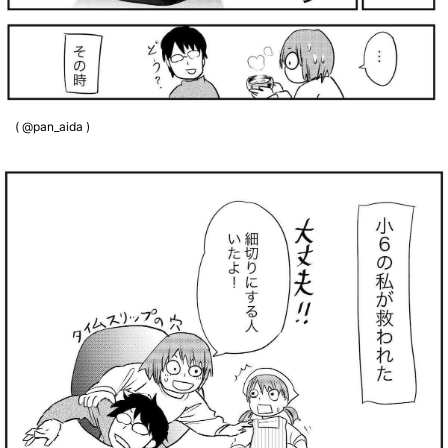
( @pan_aida )