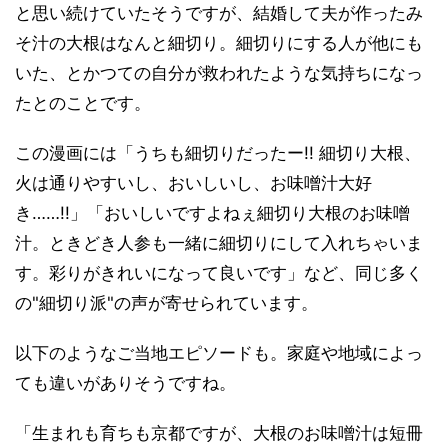
と思い続けていたそうですが、結婚して夫が作ったみ
そ汁の大根はなんと細切り。細切りにする人が他にも
いた、とかつての自分が救われたような気持ちになっ
たとのことです。
この漫画には「うちも細切りだったー!! 細切り大根、
火は通りやすいし、おいしいし、お味噌汁大好
き……!!」「おいしいですよねぇ細切り大根のお味噌
汁。ときどき人参も一緒に細切りにして入れちゃいま
す。彩りがきれいになって良いです」など、同じ多く
の"細切り派"の声が寄せられています。
以下のようなご当地エピソードも。家庭や地域によっ
ても違いがありそうですね。
「生まれも育ちも京都ですが、大根のお味噌汁は短冊