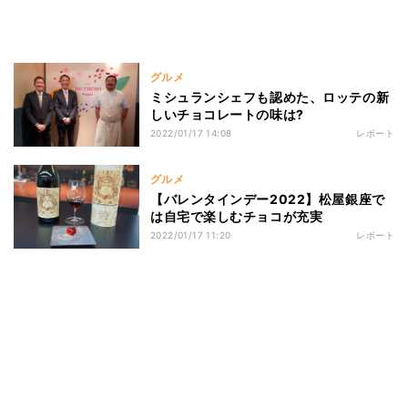
グルメ
ミシュランシェフも認めた、ロッテの新
しいチョコレートの味は?
2022/01/17 14:08
レポート
グルメ
【バレンタインデー2022】松屋銀座で
は自宅で楽しむチョコが充実
2022/01/17 11:20
レポート