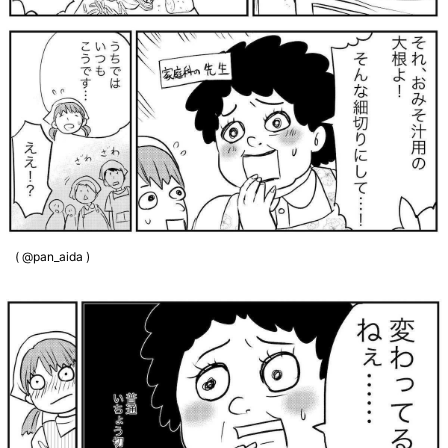
( @pan_aida )