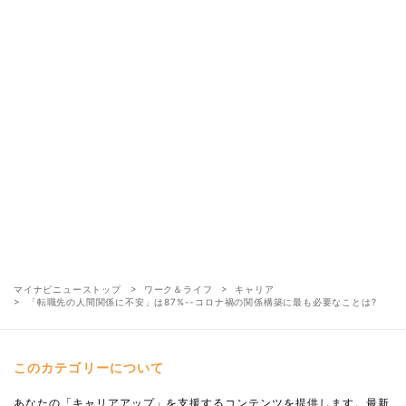
マイナビニューストップ
ワーク＆ライフ
キャリア
「転職先の人間関係に不安」は87%--コロナ禍の関係構築に最も必要なことは?
このカテゴリーについて
あなたの「キャリアアップ」を支援するコンテンツを提供します。最新