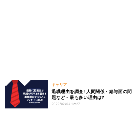
キャリア
退職理由を調査! 人間関係・給与面の問
題など - 最も多い理由は?
2022/02/04 12:27