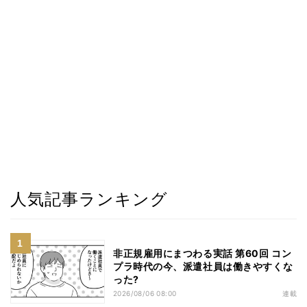
人気記事ランキング
非正規雇用にまつわる実話 第60回 コン
プラ時代の今、派遣社員は働きやすくな
った?
2026/08/06 08:00
連載