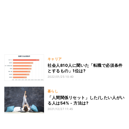
キャリア
社会人810人に聞いた「転職で必須条件
とするもの」1位は?
2022/01/25 10:40
暮らし
「人間関係リセット」した/したい人がい
る人は54% - 方法は?
2021/12/27 11:45