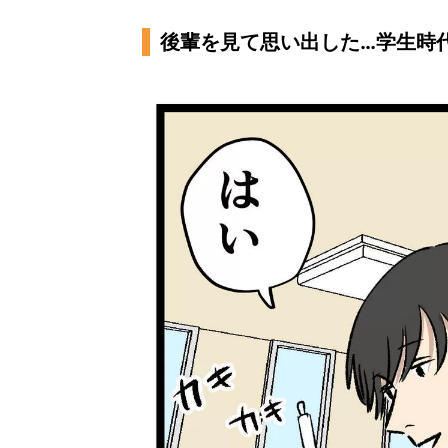
後輩を見て思い出した…学生時