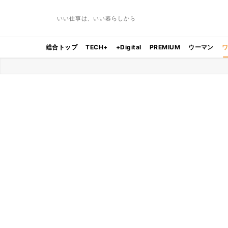
いい仕事は、いい暮らしから
総合トップ
TECH+
+Digital
PREMIUM
ウーマン