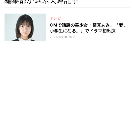
編集部が選ぶ関連記事
テレビ
CMで話題の美少女・當真あみ、『妻、
小学生になる。』でドラマ初出演
2021/12/18 06:19