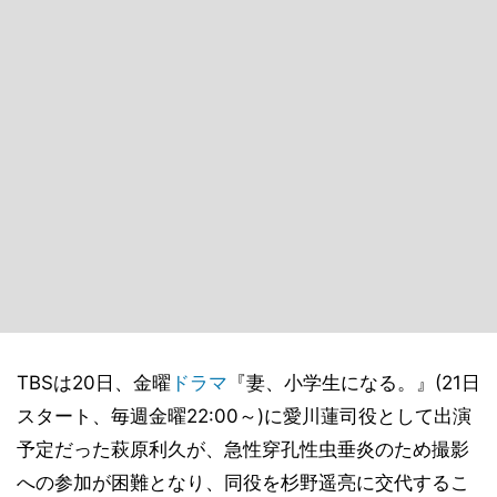
TBSは20日、金曜
ドラマ
『妻、小学生になる。』(21日
スタート、毎週金曜22:00～)に愛川蓮司役として出演
予定だった萩原利久が、急性穿孔性虫垂炎のため撮影
への参加が困難となり、同役を杉野遥亮に交代するこ