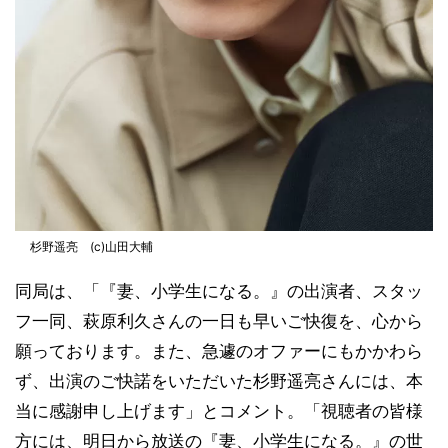
杉野遥亮 (c)山田大輔
同局は、「『妻、小学生になる。』の出演者、スタッ
フ一同、萩原利久さんの一日も早いご快復を、心から
願っております。また、急遽のオファーにもかかわら
ず、出演のご快諾をいただいた杉野遥亮さんには、本
当に感謝申し上げます」とコメント。「視聴者の皆様
方には、明日から放送の『妻、小学生になる。』の世