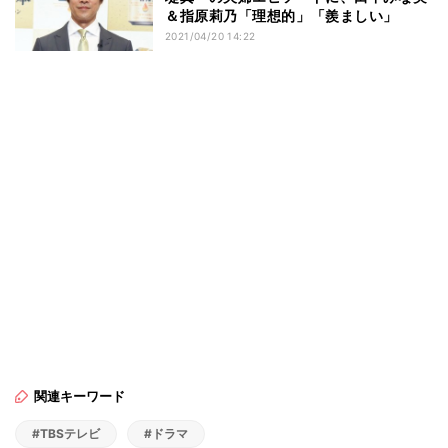
＆指原莉乃「理想的」「羨ましい」
2021/04/20 14:22
関連キーワード
#TBSテレビ
#ドラマ