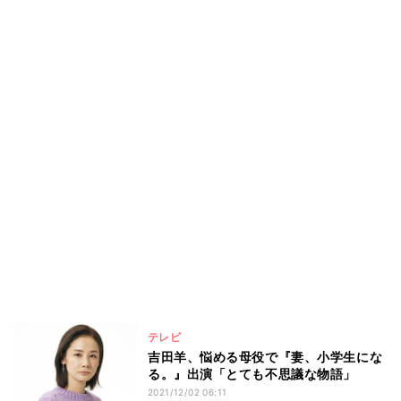
テレビ
吉田羊、悩める母役で『妻、小学生にな
る。』出演「とても不思議な物語」
2021/12/02 06:11