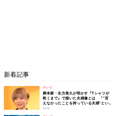
新着記事
テレビ
脚本家・生方美久が明かす『Tシャツが
乾くまで』で描いた夫婦像とは 「“言
えなかったことを持っている夫婦”とい
うのは面白いかも」
6分前