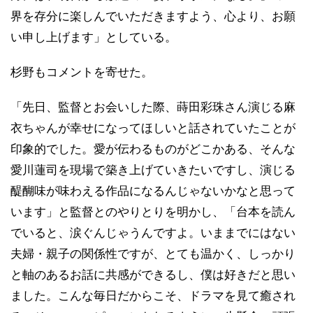
界を存分に楽しんでいただきますよう、心より、お願
い申し上げます」としている。
杉野もコメントを寄せた。
「先日、監督とお会いした際、蒔田彩珠さん演じる麻
衣ちゃんが幸せになってほしいと話されていたことが
印象的でした。愛が伝わるものがどこかある、そんな
愛川蓮司を現場で築き上げていきたいですし、演じる
醍醐味が味わえる作品になるんじゃないかなと思って
います」と監督とのやりとりを明かし、「台本を読ん
でいると、涙ぐんじゃうんですよ。いままでにはない
夫婦・親子の関係性ですが、とても温かく、しっかり
と軸のあるお話に共感ができるし、僕は好きだと思い
ました。こんな毎日だからこそ、ドラマを見て癒され