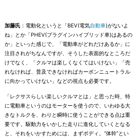
加藤氏
：電動化というと「BEV(電気
自動車
)がないよ
ね」とか「PHEV(プラグインハイブリッド車)はあるの
か」といった感じで、「電動車がどれだけあるか」に
注目されがちなんですが、そうした表面的なところだ
けでなく、「クルマは楽しくなくてはいけない」「売
れなければ、普及できなければカーボンニュートラル
に向かっていけない」などの視点も必要です。
「レクサスらしい楽しいクルマとは」と思った時、特
に電動車というのはモーターを使うので、いわゆる大
きなトルクを、わりと瞬時に使うことができる点は重
要です。駆動力をいかした走りに進化していくとなる
と、それをいかすためには、まずボディ。“体幹”とい