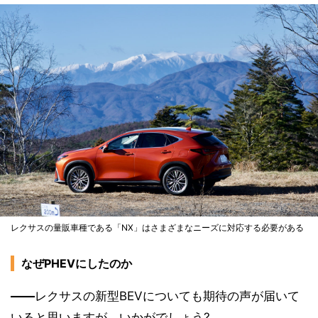
レクサスの量販車種である「NX」はさまざまなニーズに対応する必要がある
なぜPHEVにしたのか
――
レクサスの新型BEVについても期待の声が届いて
いると思いますが、いかがでしょう?