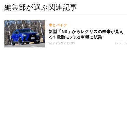
編集部が選ぶ関連記事
車とバイク
新型「NX」からレクサスの未来が見え
る? 電動モデル2車種に試乗
2021/12/27 11:30
レポート