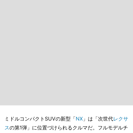
ミドルコンパクトSUVの新型「
NX
」は「次世代
レクサ
ス
の第1弾」に位置づけられるクルマだ。フルモデルチ