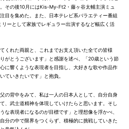
の後10月にはKis-My-Ft2・藤ヶ谷太輔主演ミュ
注目を集めた。また、日本テレビ系バラエティー番組
ファミリーとして家族でレギュラー出演するなど幅広く活
てくれた両親と、これまでお支え頂いた全ての皆様
りがとうございます」と感謝を述べ、「20歳という節
心に響くような表現者を目指し、大好きな歌や作品作
いていきたいです」と抱負。
父の背中をみて、私は一人の日本人として、自分自身
て、武士道精神を体現していけたらと思います。そし
うな表現者になるのが目標です」と理想像を浮かべ、
自分の中で限界をつくらず、積極的に挑戦していきた