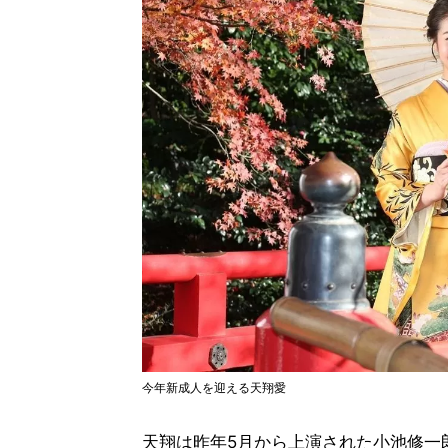
今年新成人を迎える天翔愛
天翔は昨年5月から上演された小池修一