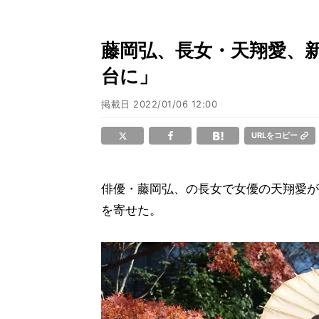
藤岡弘、長女・天翔愛、
台に」
掲載日
2022/01/06 12:00
URLをコピー
俳優・藤岡弘、の長女で女優の天翔愛が
を寄せた。