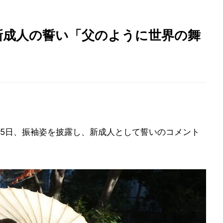
新成人の誓い「父のように世界の舞
5日、振袖姿を披露し、新成人として誓いのコメント