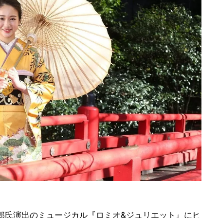
郎氏演出のミュージカル『ロミオ&ジュリエット』にヒ