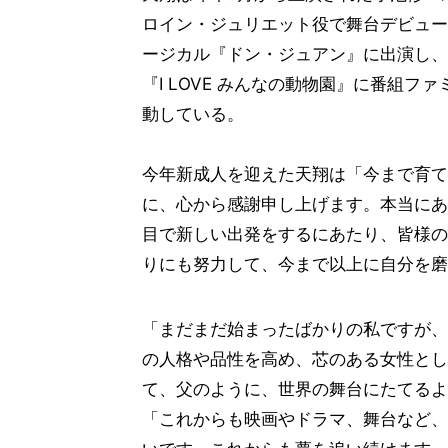
ロイン・ジュリエット役で舞台デビュー。そ
ージカル『ドン・ジュアン』に出演し、
『I LOVE みんなの動物園』に番組
動している。
今年新成人を迎えた天翔は「今まで育て
に、心から感謝申し上げます。本当にあ
目で新しい出発をするにあたり、皆様の
りにも努力して、今まで以上に自分を磨
「まだまだ始まったばかりの私ですが、
の人格や品性を高め、芯のある女性とし
て、父のように、世界の舞台にたてるよ
「これからも映画やドラマ、舞台など、