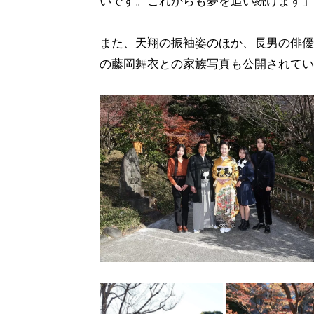
いです。これからも夢を追い続けます」
また、天翔の振袖姿のほか、長男の俳優
の藤岡舞衣との家族写真も公開されてい