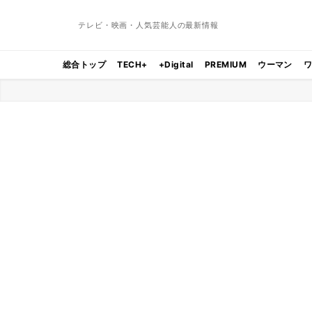
テレビ・映画・人気芸能人の最新情報
総合トップ
TECH+
+Digital
PREMIUM
ウーマン