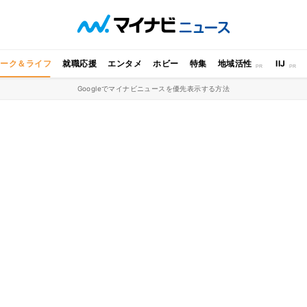
ワーク＆ライフ
就職応援
エンタメ
ホビー
特集
地域活性
IIJ
Googleでマイナビニュースを優先表示する方法