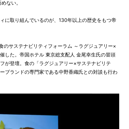
否めない。
ィに取り組んでいるのが、130年以上の歴史をもつ帝
は「食のサステナビリティフォーラム ～ラグジュアリー×
催した。帝国ホテル 東京総支配人 金尾幸生氏の冒頭
フが登壇。食の「ラグジュアリー×サステナビリテ
ーブランドの専門家である中野香織氏との対談も行わ