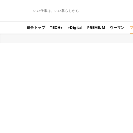
いい仕事は、いい暮らしから
総合トップ
TECH+
+Digital
PREMIUM
ウーマン