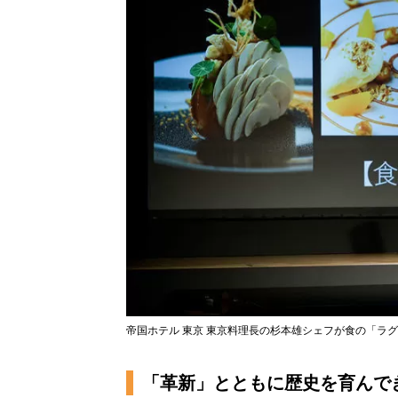
帝国ホテル 東京 東京料理長の杉本雄シェフが食の「ラ
「革新」とともに歴史を育んで