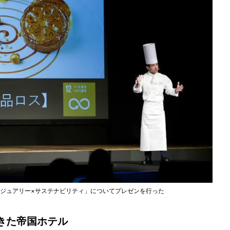
グジュアリー×サステナビリティ」についてプレゼンを行った
きた帝国ホテル