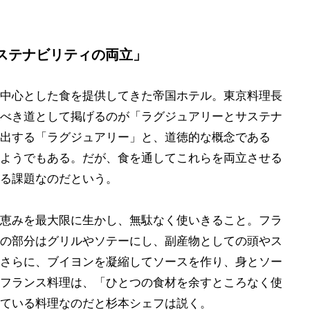
ステナビリティの両立」
中心とした食を提供してきた帝国ホテル。東京料理長
べき道として掲げるのが「ラグジュアリーとサステナ
出する「ラグジュアリー」と、道徳的な概念である
ようでもある。だが、食を通してこれらを両立させる
る課題なのだという。
恵みを最大限に生かし、無駄なく使いきること。フラ
の部分はグリルやソテーにし、副産物としての頭やス
さらに、ブイヨンを凝縮してソースを作り、身とソー
フランス料理は、「ひとつの食材を余すところなく使
ている料理なのだと杉本シェフは説く。