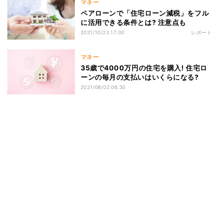
マネー
ペアローンで「住宅ローン減税」をフル
に活用できる条件とは? 注意点も
2021/10/23 17:00
レポート
マネー
35歳で4000万円の住宅を購入! 住宅ロ
ーンの毎月の支払いはいくらになる?
2021/08/02 06:30