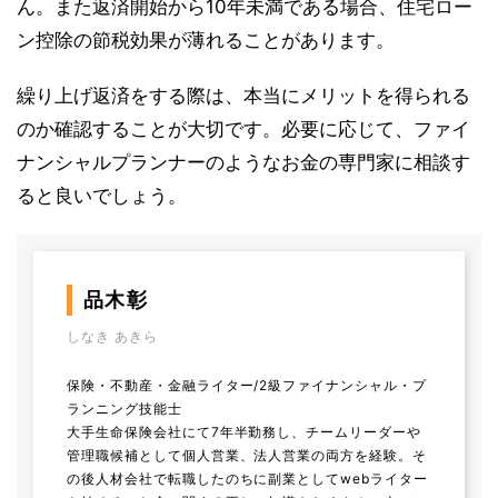
ん。また返済開始から10年未満である場合、住宅ロー
ン控除の節税効果が薄れることがあります。
繰り上げ返済をする際は、本当にメリットを得られる
のか確認することが大切です。必要に応じて、ファイ
ナンシャルプランナーのようなお金の専門家に相談す
ると良いでしょう。
品木彰
しなき あきら
保険・不動産・金融ライター/2級ファイナンシャル・プ
ランニング技能士
大手生命保険会社にて7年半勤務し、チームリーダーや
管理職候補として個人営業、法人営業の両方を経験。そ
の後人材会社で転職したのちに副業としてwebライター