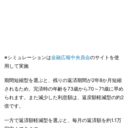
※シミュレーションは
金融広報中央員会
のサイトを使
用して実施
期間短縮型を選ぶと、残りの返済期間が2年8か月短縮
されるため、完済時の年齢を73歳から70～71歳に早め
られます。また減少した利息額は、返戻額軽減型の約2
倍です。
一方で返済額軽減型を選ぶと、毎月の返済額を約1.1万