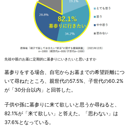
先祖や親のお墓に定期的に墓参りにいきたいと思いますか
墓参りをする場合、自宅からお墓までの希望距離につ
いて尋ねたところ、親世代の57.5%、子世代の60.2%
が「30分台以内」と回答した。
子供や孫に墓参りに来て欲しいと思うか尋ねると、
82.1%が「来て欲しい」と答えた。「思わない」は
37.6%となっている。