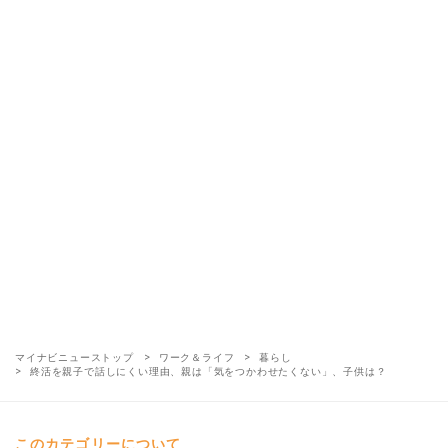
マイナビニューストップ
ワーク＆ライフ
暮らし
終活を親子で話しにくい理由、親は「気をつかわせたくない」、子供は？
このカテゴリーについて