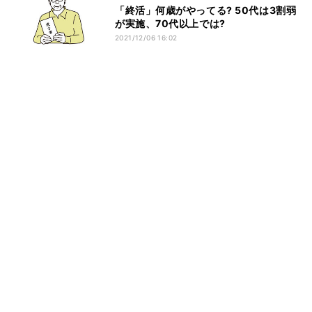
「終活」何歳がやってる? 50代は3割弱
が実施、70代以上では?
2021/12/06 16:02