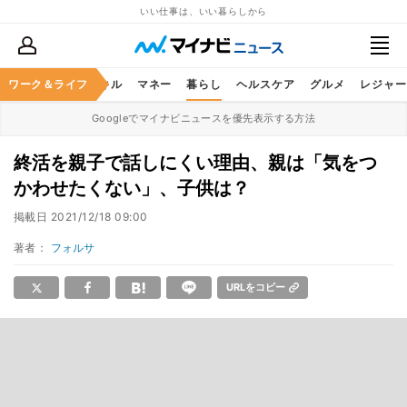
いい仕事は、いい暮らしから
ャリア
ワーク＆ライフ
ビジネススキル
マネー
暮らし
ヘルスケア
グルメ
レジャー
Googleでマイナビニュースを優先表示する方法
終活を親子で話しにくい理由、親は「気をつ
かわせたくない」、子供は？
掲載日
2021/12/18 09:00
著者：
フォルサ
URLをコピー