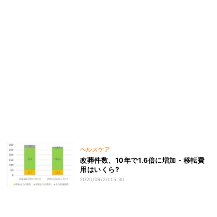
ヘルスケア
改葬件数、10年で1.6倍に増加 - 移転費
用はいくら?
2020/09/20 15:30