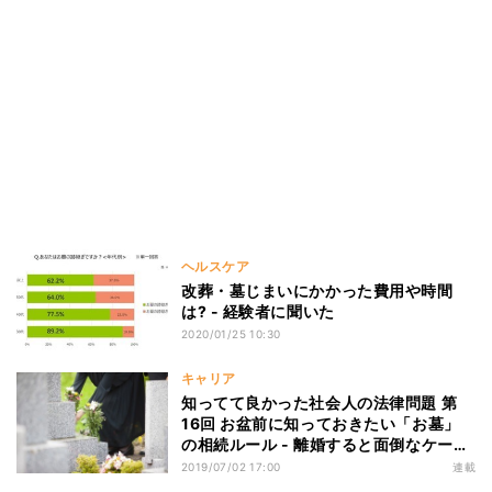
ヘルスケア
改葬・墓じまいにかかった費用や時間
は? - 経験者に聞いた
2020/01/25 10:30
キャリア
知ってて良かった社会人の法律問題 第
16回 お盆前に知っておきたい「お墓」
の相続ルール - 離婚すると面倒なケース
も
2019/07/02 17:00
連載