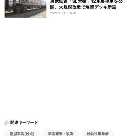
東武鉄道「SL大樹」12系展望車を公
開、大規模改造で展望デッキ新設
2021/10/15 16:41
関連キーワード
新型車両(鉄道)
車両新造・改造
鉄軌道事業者