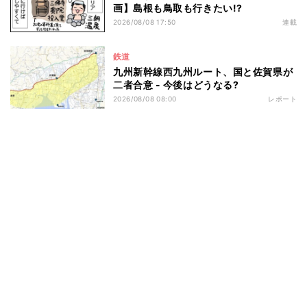
画】島根も鳥取も行きたい!?
2026/08/08 17:50
連載
鉄道
九州新幹線西九州ルート、国と佐賀県が
二者合意 - 今後はどうなる?
2026/08/08 08:00
レポート