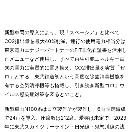
新型車両の導入により、現「スペーシア」と比べて
CO2排出量を最大40%削減。運行の使用電力相当分は
東京電力エナジーパートナーのFIT非化石証書を活用し
たメニューなど使用し、すべて再生可能エネルギー由
来の電力に実質的に置き換え、CO2排出量を実質「ゼ
ロ」とする。東武鉄道初という高度な除菌消臭機能を
有する空気清浄機等も搭載し、引き続き新型コロナウ
イルス感染症対策を図るとのこと。
新型車両N100系は日立製作所が製作し、6両固定編成
で24両を導入。座席数は212席。愛称は未定で、2023
年に東武スカイツリーライン・日光線・鬼怒川線の浅