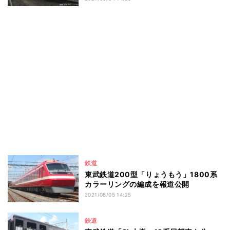
鉄道
東武鉄道200型「りょうもう」1800系
カラーリングの編成を報道公開
2021/08/05 14:25
鉄道