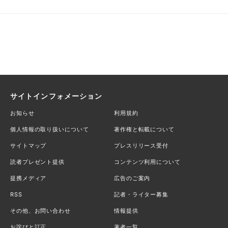
サイトインフォメーション
お知らせ
利用規約
個人情報の取り扱いについて
著作権と転載について
サイトマップ
プレスリリース受付
読者プレゼント提供
コンテンツ利用について
提携メディア
広告のご案内
RSS
記者・ライター募集
その他、お問い合わせ
情報提供
お詫びと訂正
著者一覧