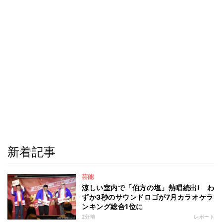
新着記事
芸能
涼しい室内で「伯方の塩」熱唱続出! わ
ずか3秒のサウンドロゴが7月カラオケラ
ンキング総合1位に
2分前
レポート