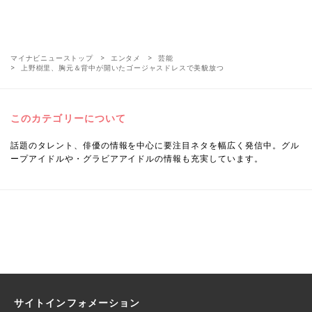
マイナビニューストップ
エンタメ
芸能
上野樹里、胸元＆背中が開いたゴージャスドレスで美貌放つ
このカテゴリーについて
話題のタレント、俳優の情報を中心に要注目ネタを幅広く発信中。グル
ープアイドルや・グラビアアイドルの情報も充実しています。
サイトインフォメーション