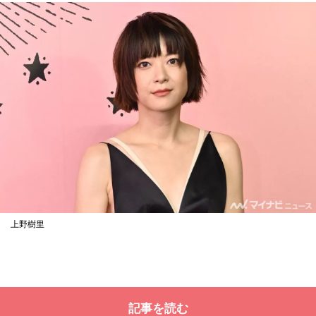
上野樹里
記事を読む