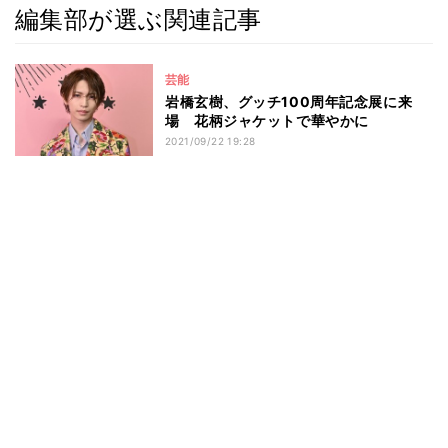
編集部が選ぶ関連記事
芸能
岩橋玄樹、グッチ100周年記念展に来
場 花柄ジャケットで華やかに
2021/09/22 19:28