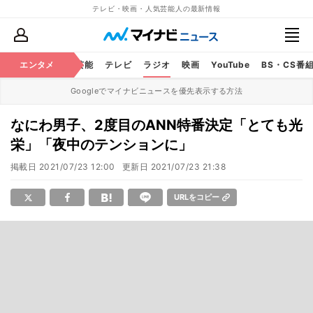
テレビ・映画・人気芸能人の最新情報
エンタメ
芸能
テレビ
ラジオ
映画
YouTube
BS・CS番
Googleでマイナビニュースを優先表示する方法
なにわ男子、2度目のANN特番決定「とても光
栄」「夜中のテンションに」
掲載日
2021/07/23 12:00
更新日
2021/07/23 21:38
URLをコピー