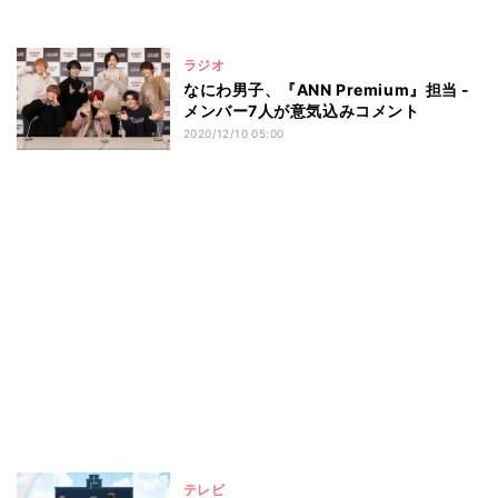
ラジオ
なにわ男子、『ANN Premium』担当 -
メンバー7人が意気込みコメント
2020/12/10 05:00
テレビ