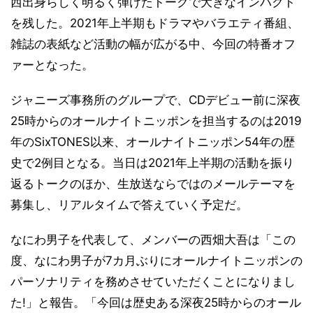
西出身らしく明るく弾けたトークで大きなインパクト
を残した。2021年上半期もドラマやバラエティ番組、
雑誌の表紙など活動の幅が広がる中、今回の特番オフ
ァーとなった。
ジャニーズ事務所のグループで、CDデビュー前に深夜
25時からのオールナイトニッポンを担当するのは2019
年のSixTONES以来、オールナイトニッポン54年の歴
史で2例目となる。当日は2021年上半期の活動を振り
返るトークのほか、生放送ならではのメールテーマを
募集し、リアルタイムで答えていく予定だ。
なにわ男子を代表して、メンバーの西畑大吾は「この
度、なにわ男子が7カ月ぶりにオールナイトニッポンの
パーソナリティを務めさせていただくことになりまし
た!」と報告。「今回は歴史ある深夜25時からのオール