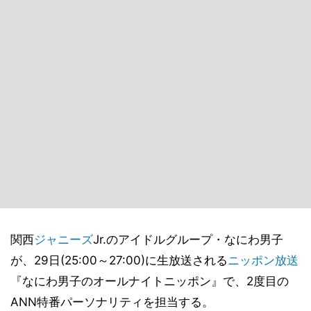
関西
ジャニーズ
Jr.のアイドルグループ・なにわ男子
が、29日(25:00～27:00)に生放送される
ニッポン放送
『なにわ男子のオールナイトニッポン』で、2度目の
ANN特番パーソナリティを担当する。