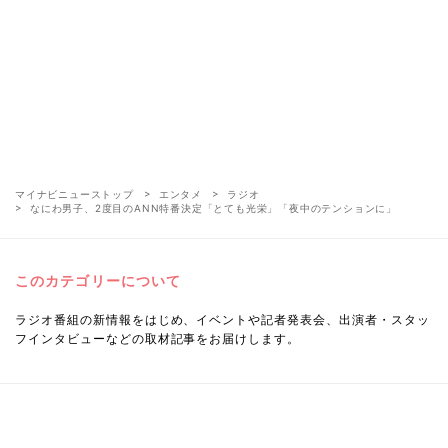
マイナビニューストップ
エンタメ
ラジオ
なにわ男子、2度目のANN特番決定「とても光栄」「夜中のテンションに」
このカテゴリーについて
ラジオ番組の新情報をはじめ、イベントや記者発表会、出演者・スタッ
フインタビューなどの取材記事をお届けします。