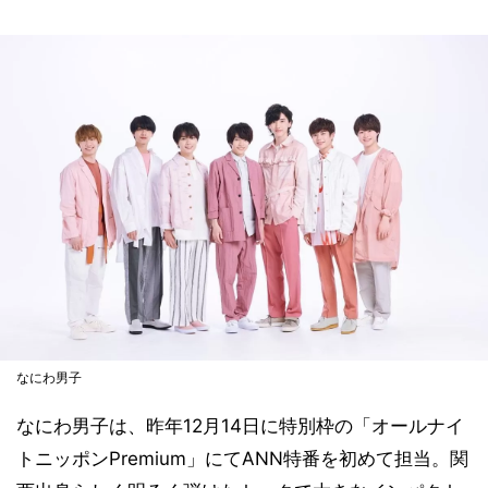
なにわ男子
なにわ男子は、昨年12月14日に特別枠の「オールナイ
トニッポンPremium」にてANN特番を初めて担当。関