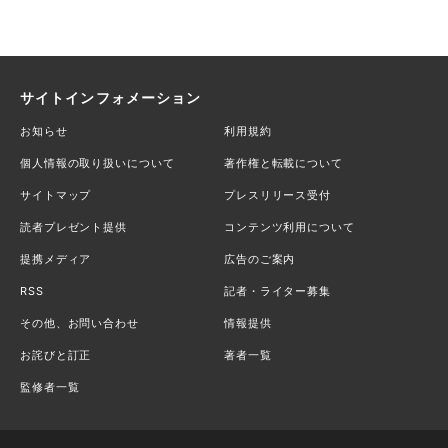
サイトインフォメーション
お知らせ
利用規約
個人情報の取り扱いについて
著作権と転載について
サイトマップ
プレスリリース受付
読者プレゼント提供
コンテンツ利用について
提携メディア
広告のご案内
RSS
記者・ライター募集
その他、お問い合わせ
情報提供
お詫びと訂正
著者一覧
監修者一覧