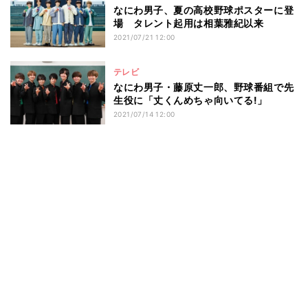
なにわ男子、夏の高校野球ポスターに登
場 タレント起用は相葉雅紀以来
2021/07/21 12:00
テレビ
なにわ男子・藤原丈一郎、野球番組で先
生役に「丈くんめちゃ向いてる!」
2021/07/14 12:00