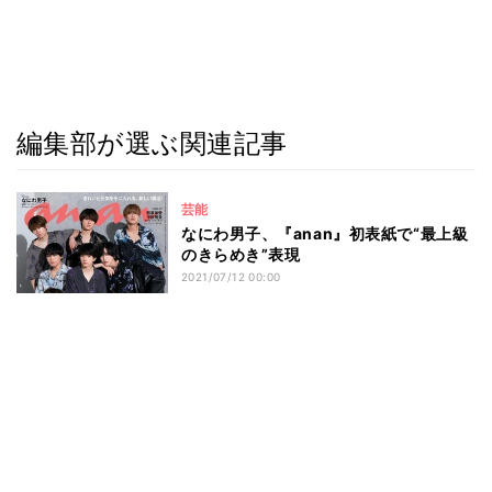
編集部が選ぶ関連記事
芸能
なにわ男子、『anan』初表紙で“最上級
のきらめき”表現
2021/07/12 00:00