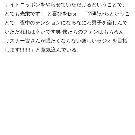
ナイトニッポンをやらせていただけるということで、
とても光栄です!」と喜びを伝え、「25時からというこ
とで、夜中のテンションになるなにわ男子を楽しんで
いただれれば幸いです笑 僕たちのファンはもちろん、
リスナー皆さんが眠たくならない楽しいラジオを目指
します!!!!!!!」と意気込んでいる。