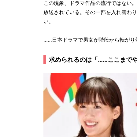
この現象、ドラマ作品の流行ではない。
放送されている。その一部を入れ替わり
い。
……日本ドラマで男女が階段から転がり
求められるのは「……ここまでや