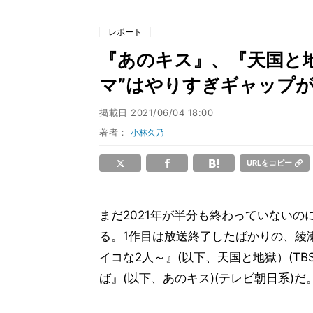
レポート
『あのキス』、『天国と地
マ”はやりすぎギャップ
掲載日
2021/06/04 18:00
著者：
小林久乃
URLをコピー
まだ2021年が半分も終わっていないの
る。1作目は放送終了したばかりの、綾
イコな2人～』(以下、天国と地獄）(T
ば』(以下、あのキス)(テレビ朝日系)だ