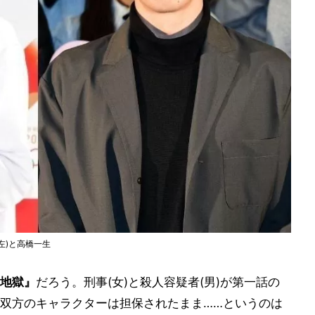
左)と高橋一生
地獄』
だろう。刑事(女)と殺人容疑者(男)が第一話の
双方のキャラクターは担保されたまま……というのは