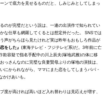
ーンで底力を見せるものだと、しみじみとしてしまっ
るのが完璧だという説は、一連の出演作で知られてい
かな仕草も網羅してくるとは想定外だった。 SNSでは
う声がちらほら見たけれど実は昨年もおもしろ作品が
恋をした』
(東海テレビ・フジテレビ系)だ。3年前に亡
詐欺容疑で指名手配中の川上辰夫(塚地武雅)の体に移
おっさんなのに完璧な良妻賢母ぶりの塚地の演技は、
いにかられながら、ママにまた恋をしてしまうパパ・
グなかけあいも。
プ度が高ければ高いほど入れ替わりは見応えが増す、