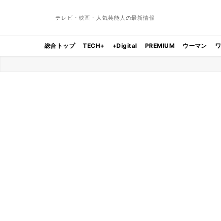
テレビ・映画・人気芸能人の最新情報
総合トップ
TECH+
+Digital
PREMIUM
ウーマン