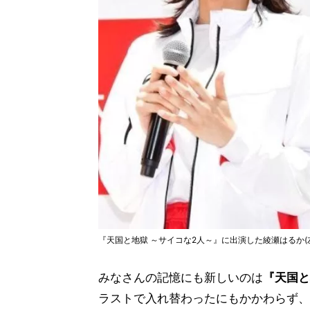
『天国と地獄 ～サイコな2人～』に出演した綾瀬はるか(
みなさんの記憶にも新しいのは
『天国と
ラストで入れ替わったにもかかわらず、