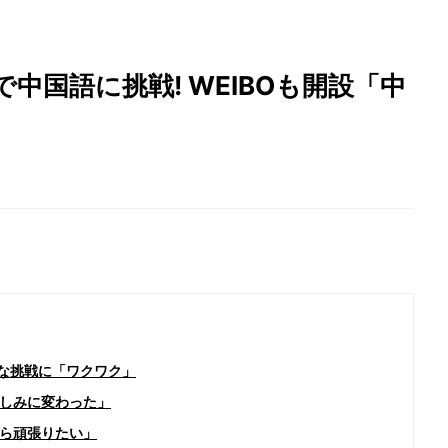
中国語に挑戦! WEIBOも開設「中
な挑戦に「ワクワク」
しみに変わった」
ら頑張りたい」