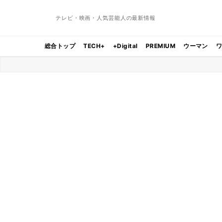
テレビ・映画・人気芸能人の最新情報
総合トップ
TECH+
+Digital
PREMIUM
ウーマン