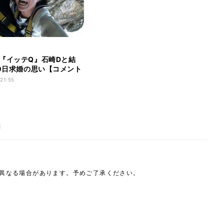
『イッテQ』石崎Dと結
際0日求婚の思い【コメント
 21:55
は異なる場合があります。予めご了承ください。