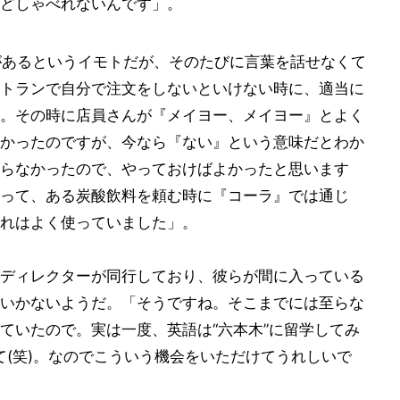
どしゃべれないんです」。
があるというイモトだが、そのたびに言葉を話せなくて
トランで自分で注文をしないといけない時に、適当に
。その時に店員さんが『メイヨー、メイヨー』とよく
かったのですが、今なら『ない』という意味だとわか
らなかったので、やっておけばよかったと思います
って、ある炭酸飲料を頼む時に『コーラ』では通じ
れはよく使っていました」。
ディレクターが同行しており、彼らが間に入っている
いかないようだ。「そうですね。そこまでには至らな
ていたので。実は一度、英語は“六本木”に留学してみ
て(笑)。なのでこういう機会をいただけてうれしいで