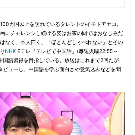
100カ国以上を訪れているタレントのイモトアヤコ。
画にチャレンジし続ける姿はお茶の間ではおなじみだ
はなく、本人曰く、「ほとんどしゃべれない」とその
り
NHK
Eテレ『テレビで中国語』(毎週火曜22:55～
けて中国語習得を目指している。放送はこれまで2回だが、
タビューし、中国語を学ぶ面白さや意気込みなどを聞