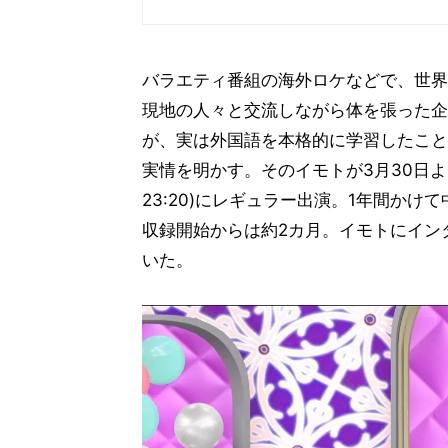
バラエティ番組の海外ロケなどで、世界
現地の人々と交流しながら体を張った企
が、実は外国語を本格的に学習したこと
実情を明かす。そのイモトが3月30日よ
23:20)にレギュラー出演。1年間か
収録開始からは約2カ月。イモトにイン
いた。