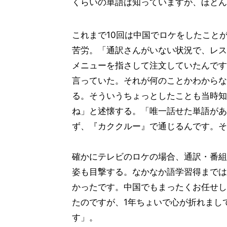
くらいの単語は知っていますが、ほとん
これまで10回は中国でロケをしたこと
苦労。「通訳さんがいない状況で、レス
メニューを指さして注文していたんです
言っていた。それが何のことかわからな
る。そういうちょっとしたことも当時知
ね」と述懐する。「唯一話せた単語があ
ず、『カククルー』で通じるんです。そ
確かにテレビのロケの場合、通訳・番組
姿も目撃する。なかなか語学習得までは
かったです。中国でもまったくお任せし
たのですが、1年ちょいで心が折れまし
す」。