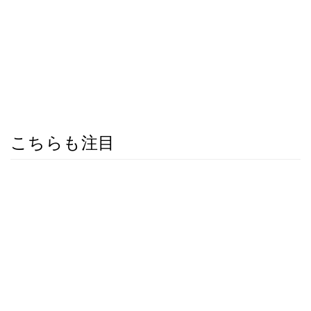
こちらも注目