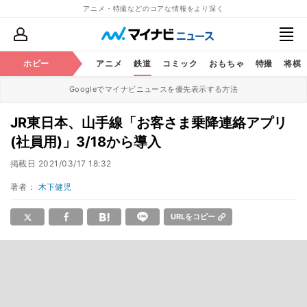
アニメ・特撮などのコアな情報をより深く
ホビー
アニメ
鉄道
コミック
おもちゃ
特撮
将棋
Googleでマイナビニュースを優先表示する方法
JR東日本、山手線「お客さま乗降連絡アプリ
(社員用)」3/18から導入
掲載日
2021/03/17 18:32
著者：
木下健児
URLをコピー