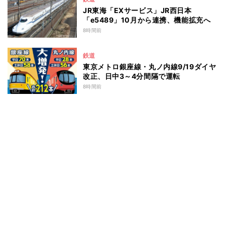
JR東海「EXサービス」JR西日本
「e5489」10月から連携、機能拡充へ
8時間前
鉄道
東京メトロ銀座線・丸ノ内線9/19ダイヤ
改正、日中3～4分間隔で運転
8時間前