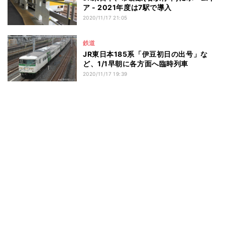
ア - 2021年度は7駅で導入
2020/11/17 21:05
鉄道
JR東日本185系「伊豆初日の出号」な
ど、1/1早朝に各方面へ臨時列車
2020/11/17 19:39