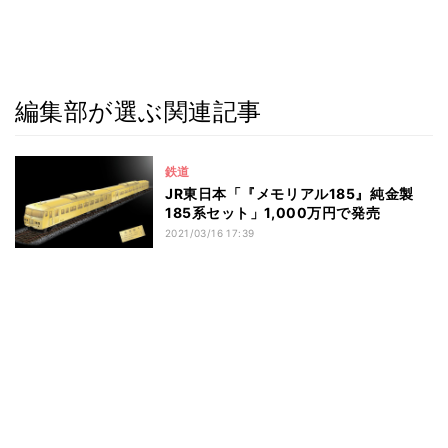
編集部が選ぶ関連記事
鉄道
JR東日本「『メモリアル185』純金製
185系セット」1,000万円で発売
2021/03/16 17:39