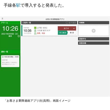
手線各
駅
で導入すると発表した。
「お客さま乗降連絡アプリ(社員用)」画面イメージ