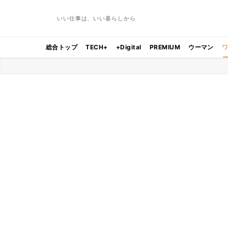
いい仕事は、いい暮らしから
総合トップ
TECH+
+Digital
PREMIUM
ウーマン