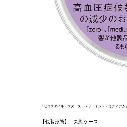
「ゼロスタイル・スヌース・ベリーミント・ミディアム
【包装形態】 丸型ケース