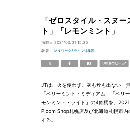
「ゼロスタイル・スヌース
ト」「レモンミント」
掲載日
2021/03/01 15:35
著者：
MN ワーク&ライフ編集部
URLをコピー
JTは、火を使わず、灰も煙も出ない「
「ベリーミント・ミディアム」「ベリー
モンミント・ライト」の4銘柄を、2021
Ploom Shop札幌店及び北海道札
する。