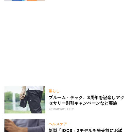
暮らし
プルーム・テック、3周年を記念しアク
セサリー割引キャンペーンなど実施
2019/03/01 13:31
ヘルスケア
新型「IQOS」2モデルを発売前にお試