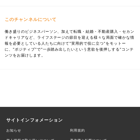
このチャンネルについて
働き盛りのビジネスパーソン、加えて転職・結婚・不動産購入・セカン
ドキャリアなど、ライフステージの節目を迎える様々な局面で確かな情
報を必要としている人たちに向けて"実用的で役に立つ"をモットー
に、"ポジティブ"で"一歩踏み出したいという意欲を後押しする"コンテ
ンツをお届けします。
サイトインフォメーション
お知らせ
利用規約