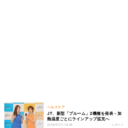
ヘルスケア
JT、新型「プルーム」2機種を発表 - 加
熱温度ごとにラインアップ拡充へ
2019/01/17 19:29
レポート