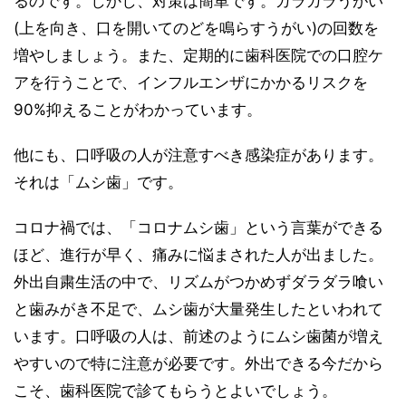
るのです。しかし、対策は簡単です。ガラガラうがい
(上を向き、口を開いてのどを鳴らすうがい)の回数を
増やしましょう。また、定期的に歯科医院での口腔ケ
アを行うことで、インフルエンザにかかるリスクを
90%抑えることがわかっています。
他にも、口呼吸の人が注意すべき感染症があります。
それは「ムシ歯」です。
コロナ禍では、「コロナムシ歯」という言葉ができる
ほど、進行が早く、痛みに悩まされた人が出ました。
外出自粛生活の中で、リズムがつかめずダラダラ喰い
と歯みがき不足で、ムシ歯が大量発生したといわれて
います。口呼吸の人は、前述のようにムシ歯菌が増え
やすいので特に注意が必要です。外出できる今だから
こそ、歯科医院で診てもらうとよいでしょう。