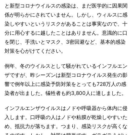
と新型コロナウイルスの感染は、まだ医学的に因果関
係が明らかにされていません。しかし、ウィルスに感
染しやすいというリスクがあることは事実なので、十
分に用心するに越したことはありません。意識的に口
を閉じ、手洗いとマスク、3密回避など、基本的感染
対策を心がけてください。
例年、冬のウイルスとして騒がれているインフルエン
ザですが、昨シーズンは新型コロナウイルス発生の影
響で例年以上に感染予防対策をとっても728万人の感
染者が出ました。犠牲者も約3,800人に達しました。
インフルエンザウイルスはノドや呼吸器から体内に侵
入します。口呼吸の人はノドや粘膜が乾燥しやすいた
め、抵抗力が落ちます。つまり、感染リスクが高くな