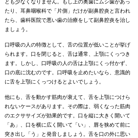
とも少なくなりません。もし上の奥歯にムシ歯があっ
たり、耳鼻咽喉科で「片側」だけが副鼻腔炎と言われ
たら、歯科医院で悪い歯の治療をして副鼻腔炎を治し
ましょう。
口呼吸の人の特徴として、舌の位置が低いことが挙げ
られます。口を閉じると、舌は通常、上顎にくっつき
ます。しかし、口呼吸の人の舌は上顎にくっ付かず、
口の底に沈むのです。口呼吸を止めたいなら、意識的
に舌を上顎にくっつけるとよいでしょう。
他にも、舌を動かす筋肉が衰えて、舌を上顎につけら
れないケースがあります。その際は、弱くなった筋肉
のエクササイズが効果的です。口を縦に大きく開いて
「あ」、口を横に広く開いて「い」、唇を狭めて前に
突き出し「う」と発音しましょう。舌を口の外に思い