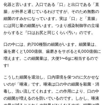
化器と言います。入口である「口」と出口である「直
腸」が外界と通じているわけですが、そのため無数の
細菌のすみかになっています。実は「口」と「直腸」
には同じ量の細菌がいます。つまり感染制御学の立場
からすると『口はお尻と同じくらい汚い』のです。
口の中には、約700種類の細菌がいます。細菌量は、
歯を磨くと1,000億個、歯磨きをサボると6,000億個に
増えます。この細菌量は、大便1〜6gに相当するので
す!
こうした細菌を退治し、口内環境を保つのに欠かせな
いのが「唾液」です。唾液は口の中の細菌を殺菌・消
毒し、洗い流してくれます。この作用により、口の中
の細菌が増えるのを防いでいるのです。しかし、唾液