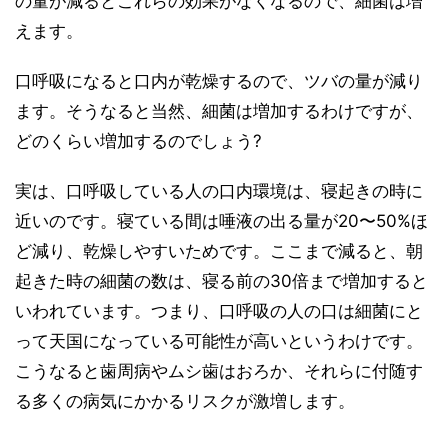
の量が減るとこれらの効果がなくなるので、細菌は増
えます。
口呼吸になると口内が乾燥するので、ツバの量が減り
ます。そうなると当然、細菌は増加するわけですが、
どのくらい増加するのでしょう?
実は、口呼吸している人の口内環境は、寝起きの時に
近いのです。寝ている間は唾液の出る量が20〜50%ほ
ど減り、乾燥しやすいためです。ここまで減ると、朝
起きた時の細菌の数は、寝る前の30倍まで増加すると
いわれています。つまり、口呼吸の人の口は細菌にと
って天国になっている可能性が高いというわけです。
こうなると歯周病やムシ歯はおろか、それらに付随す
る多くの病気にかかるリスクが激増します。