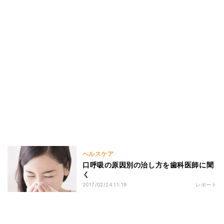
ヘルスケア
口呼吸の原因別の治し方を歯科医師に聞
く
2017/02/24 11:19
レポート