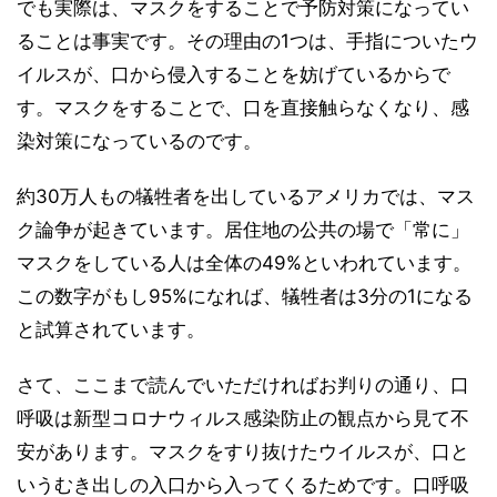
でも実際は、マスクをすることで予防対策になってい
ることは事実です。その理由の1つは、手指についたウ
イルスが、口から侵入することを妨げているからで
す。マスクをすることで、口を直接触らなくなり、感
染対策になっているのです。
約30万人もの犠牲者を出しているアメリカでは、マス
ク論争が起きています。居住地の公共の場で「常に」
マスクをしている人は全体の49%といわれています。
この数字がもし95%になれば、犠牲者は3分の1になる
と試算されています。
さて、ここまで読んでいただければお判りの通り、口
呼吸は新型コロナウィルス感染防止の観点から見て不
安があります。マスクをすり抜けたウイルスが、口と
いうむき出しの入口から入ってくるためです。口呼吸