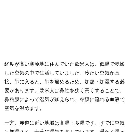
経度が高い寒冷地に住んでいた欧米人は、低温で乾燥
した空気の中で生活していました。冷たい空気が直
接、肺に入ると、肺を痛めるため、加熱・加湿する必
要があります。欧米人は鼻腔を狭く高くすることで、
鼻粘膜によって湿気が加えられ、粘膜に流れる血液で
空気を温めます。
一方、赤道に近い地域は高温・多湿です。すでに空気
は加温され、十分に湿気を含んでいます。暖かく湿っ