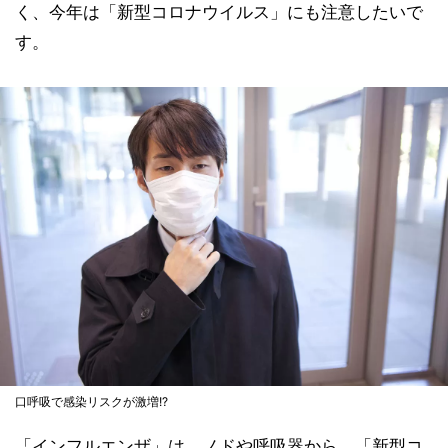
く、今年は「新型コロナウイルス」にも注意したいで
す。
口呼吸で感染リスクが激増!?
「インフルエンザ」は、ノドや呼吸器から、「新型コ