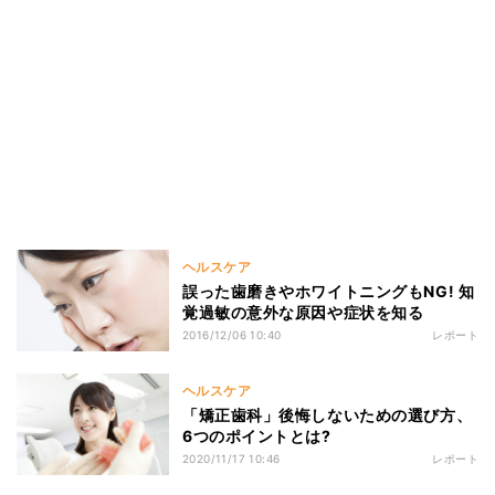
ヘルスケア
誤った歯磨きやホワイトニングもNG! 知
覚過敏の意外な原因や症状を知る
2016/12/06 10:40
レポート
ヘルスケア
「矯正歯科」後悔しないための選び方、
6つのポイントとは?
2020/11/17 10:46
レポート