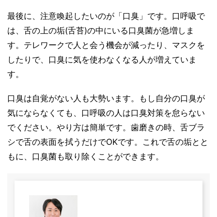
最後に、注意喚起したいのが「口臭」です。口呼吸で
は、舌の上の垢(舌苔)の中にいる口臭菌が急増しま
す。テレワークで人と会う機会が減ったり、マスクを
したりで、口臭に気を使わなくなる人が増えていま
す。
口臭は自覚がない人も大勢います。もし自分の口臭が
気にならなくても、口呼吸の人は口臭対策を怠らない
でください。やり方は簡単です。歯磨きの時、舌ブラ
シで舌の表面を拭うだけでOKです。これで舌の垢とと
もに、口臭菌も取り除くことができます。