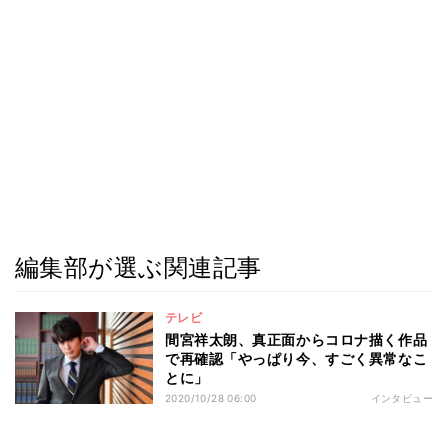
編集部が選ぶ関連記事
テレビ
間宮祥太朗、真正面からコロナ描く作品
で再確認「やっぱり今、すごく異常なこ
とに」
2020/10/28 06:00
インタビュー