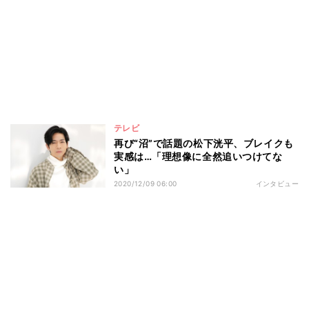
テレビ
再び“沼”で話題の松下洸平、ブレイクも
実感は…「理想像に全然追いつけてな
い」
2020/12/09 06:00
インタビュー