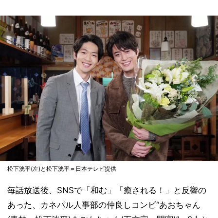
松下洸平(左)と松下洸平＝日本テレビ提供
毎話放送後、SNSで「和む」「癒される！」と反響の
あった、カネパル人事部の仲良しコンビ“あおちゃん