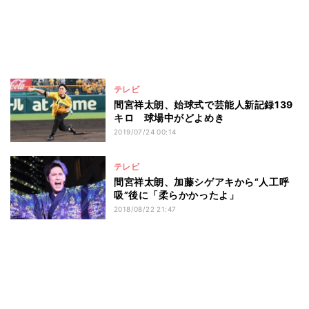
テレビ
間宮祥太朗、始球式で芸能人新記録139
キロ 球場中がどよめき
2019/07/24 00:14
テレビ
間宮祥太朗、加藤シゲアキから“人工呼
吸”後に「柔らかかったよ」
2018/08/22 21:47