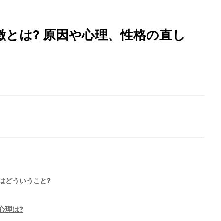
とは? 原因や心理、性格の直し
はどういうこと?
心理は?