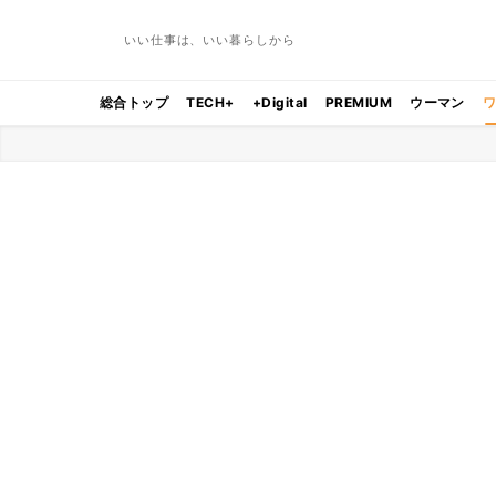
いい仕事は、いい暮らしから
総合トップ
TECH+
+Digital
PREMIUM
ウーマン