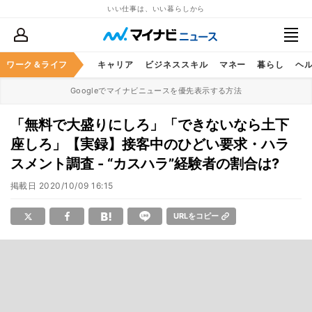
いい仕事は、いい暮らしから
ワーク＆ライフ
キャリア
ビジネススキル
マネー
暮らし
ヘ
Googleでマイナビニュースを優先表示する方法
「無料で大盛りにしろ」「できないなら土下
座しろ」【実録】接客中のひどい要求・ハラ
スメント調査 - “カスハラ”経験者の割合は?
掲載日
2020/10/09 16:15
URLをコピー