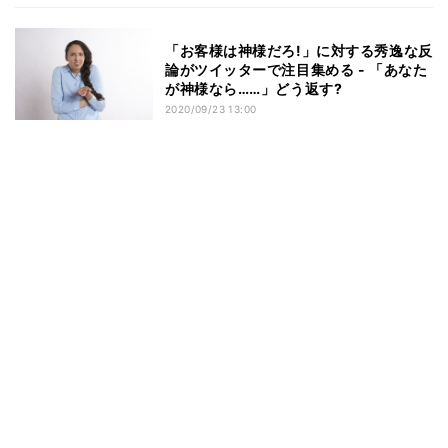
「お客様は神様だろ!」に対する秀逸な反
論がツイッターで注目集める - 「あなた
が神様なら……」どう返す?
2020/09/23 13:00