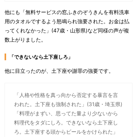
他にも「無料サービスの窓ふきのぞうきんを有料洗車
用のタオルでするよう怒鳴られ強要された。お金は払
ってくれなかった」(47歳・山形県)など同様の声が複
数上がりました。
「できないなら土下座しろ」
他に目立ったのが、土下座や謝罪の強要です。
「人格や性格を真っ向から否定する暴言を言
われた。土下座も強制された」(31歳・埼玉県)
「料理がまずい、思ってた量より少ないから
料理代をタダにしろ。できないなら土下座し
ろ。土下座する頭からビールをかけられた」