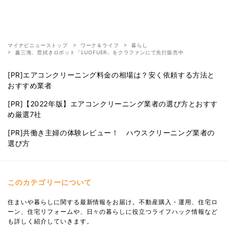
マイナビニューストップ
ワーク＆ライフ
暮らし
鑫三海、窓拭きロボット「LUOFUER」をクラファンにて先行販売中
[PR]エアコンクリーニング料金の相場は？安く依頼する方法と
おすすめ業者
[PR]【2022年版】エアコンクリーニング業者の選び方とおすす
め厳選7社
[PR]共働き主婦の体験レビュー！ ハウスクリーニング業者の
選び方
このカテゴリーについて
住まいや暮らしに関する最新情報をお届け。不動産購入・運用、住宅ロ
ーン、住宅リフォームや、日々の暮らしに役立つライフハック情報など
も詳しく紹介していきます。