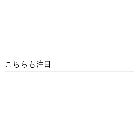
こちらも注目