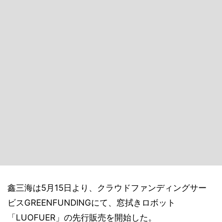
鑫三海は5月15日より、クラウドファンディングサー
ビスGREENFUNDINGにて、窓拭きロボット
「LUOFUER」の先行販売を開始した。