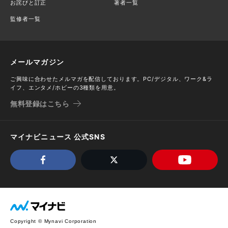
お詫びと訂正
著者一覧
監修者一覧
メールマガジン
ご興味に合わせたメルマガを配信しております。PC/デジタル、ワーク&ラ
イフ、エンタメ/ホビーの3種類を用意。
無料登録はこちら
マイナビニュース 公式SNS
Copyright © Mynavi Corporation