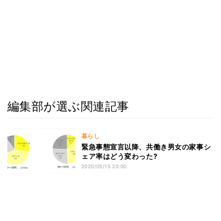
編集部が選ぶ関連記事
暮らし
緊急事態宣言以降、共働き男女の家事シ
ェア率はどう変わった?
2020/05/15 20:00