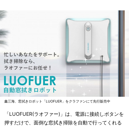
鑫三海、窓拭きロボット「LUOFUER」をクラファンにて先行販売中
「LUOFUER(ラオファー)」は、電源に接続しボタンを
押すだけで、面倒な窓拭き掃除を自動で行ってくれる