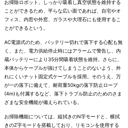
お掃除ロボット。しっかり吸着し真空状態を維持する
ことができるため、平らな広い面であれば、自宅やオ
フィス、内窓や外窓、ガラスや大理石にも使用するこ
とができるという。
AC電源式のため、バッテリー切れで落下する心配も無
く、また、電力供給停止時にはアラームで警告し、内
蔵バッテリーにより35分間吸着状態を維持。さらに、
本体からケーブルが抜けてしまうことのないよう、外
れにくいナット固定式ケーブルを採用。そのうえ、万
が一の落下に備えて、耐荷重50kgの落下防止ロープ
(4m)も付属するなど、落下トラブル防止のためのさま
ざまな安全機能が備えられている。
お掃除機能については、縦拭きのN字モードと、横拭
きのZ字モードを搭載しており、リモコンを使用する