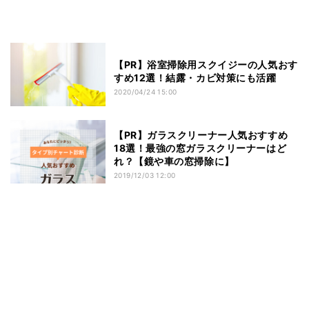
【PR】浴室掃除用スクイジーの人気おす
すめ12選！結露・カビ対策にも活躍
2020/04/24 15:00
【PR】ガラスクリーナー人気おすすめ
18選！最強の窓ガラスクリーナーはど
れ？【鏡や車の窓掃除に】
2019/12/03 12:00