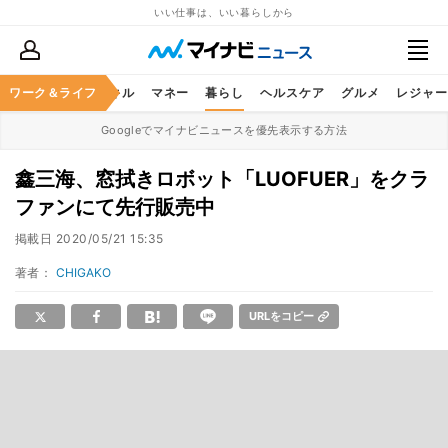
いい仕事は、いい暮らしから
ャリア
ワーク＆ライフ
ビジネススキル
マネー
暮らし
ヘルスケア
グルメ
レジャー
Googleでマイナビニュースを優先表示する方法
鑫三海、窓拭きロボット「LUOFUER」をクラ
ファンにて先行販売中
掲載日
2020/05/21 15:35
著者：
CHIGAKO
URLをコピー