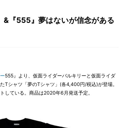
&『555』夢はないが信念がある
ー
555』より、仮面ライダーバルキリーと仮面ライダ
シャツ「夢のTシャツ」(各4,400円/税込)が登場。
トしている。商品は2020年6月発送予定。