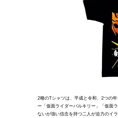
2種のTシャツは、平成と令和、2つの
ー「仮面ライダーバルキリー」「仮面ラ
ないが強い信念を持つ二人が迫力のイラ