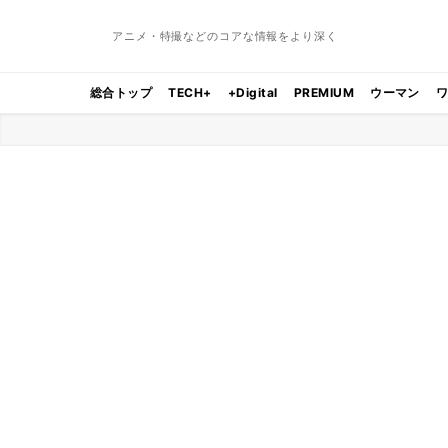
アニメ・特撮などのコアな情報をより深く
総合トップ
TECH+
+Digital
PREMIUM
ウーマン