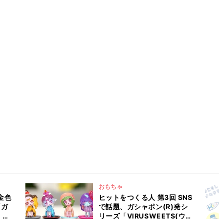
おもちゃ
金色
ヒットをつくる人 第3回 SNS
「ガ
で話題、ガシャポン(R)発シ
」
リーズ「VIRUSWEETS(ウイ