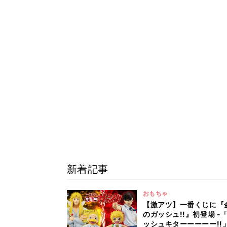
新着記事
おもちゃ
【激アツ】一番くじに『
のガッシュ!!』初登場 -
ッシュキターーーーー!!