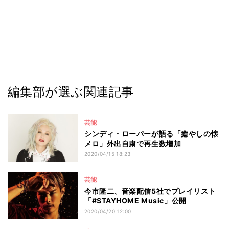
編集部が選ぶ関連記事
芸能
シンディ・ローパーが語る「癒やしの懐
メロ」外出自粛で再生数増加
2020/04/15 18:23
芸能
今市隆二、音楽配信5社でプレイリスト
「#STAYHOME Music」公開
2020/04/20 12:00