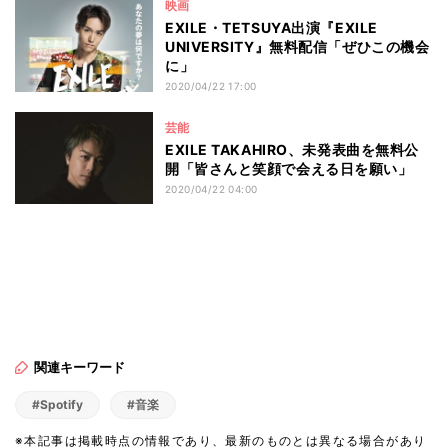
映画
EXILE・TETSUYA出演『EXILE
UNIVERSITY』無料配信「ぜひこの機会
に」
2020/04/22 17:00
芸能
EXILE TAKAHIRO、未発表曲を無料公
開「皆さんと笑顔で会える日を願い」
2020/04/22 04:00
関連キーワード
#Spotify
#音楽
※本記事は掲載時点の情報であり、最新のものとは異なる場合があり