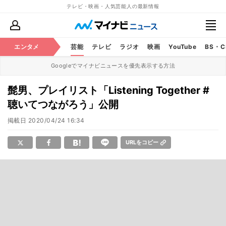
テレビ・映画・人気芸能人の最新情報
エンタメ
芸能
テレビ
ラジオ
映画
YouTube
BS・
Googleでマイナビニュースを優先表示する方法
髭男、プレイリスト「Listening Together #
聴いてつながろう」公開
掲載日
2020/04/24 16:34
URLをコピー