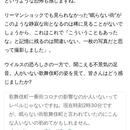
というような恐怖も感じますね。
リーマンショックでも見られなかった“眠らない街”が
このような静寂な街となるのは稀に見ることがないで
しょうから、これはこれで『こういうこともあった
な』と記憶に残るのは間違いない、一枚の写真だと思
って撮影しました」。
ウイルスの恐ろしさの一方で、聞こえる不景気の足
音。人がいない歌舞伎町の姿を見て、皆さんはどう感
じましたか?
歌舞伎町一番街コロナの影響なのか人いないって
レベルじゃないですね。現在時刻2時30分です
が、眠らない街歌舞伎町と言われていたのにこん
な人いないの初めてかもしれません。