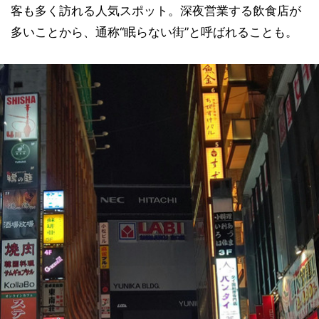
客も多く訪れる人気スポット。深夜営業する飲食店が
多いことから、通称“眠らない街”と呼ばれることも。