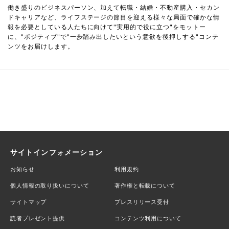
働き盛りのビジネスパーソン、加えて転職・結婚・不動産購入・セカン
ドキャリアなど、ライフステージの節目を迎える様々な局面で確かな情
報を必要としている人たちに向けて"実用的で役に立つ"をモットー
に、"ポジティブ"で"一歩踏み出したいという意欲を後押しする"コンテ
ンツをお届けします。
サイトインフォメーション
お知らせ
利用規約
個人情報の取り扱いについて
著作権と転載について
サイトマップ
プレスリリース受付
読者プレゼント提供
コンテンツ利用について