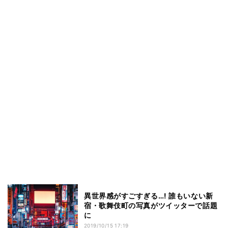
異世界感がすごすぎる…! 誰もいない新
宿・歌舞伎町の写真がツイッターで話題
に
2019/10/15 17:19