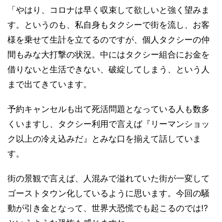
「やはり、コロナは早く収束して欲しいと強く望みま
す。というのも、私自身もタクシーで街を流し、お客
様を乗せて生計を立てるのですが、個人タクシーの仲
間もみな大打撃の状況。中にはタクシー組合にお金を
借りないと生活できない、破綻してしまう、という人
まで出てきています。
予約キャンセルも出て死活問題となっている人も数多
くいますし、タクシー利用で言えば『リーマンショッ
ク以上の冷え込みだ』とみな口を揃えて話していま
す。
街の景観で言えば、人混みで溢れていた街が一変して
ゴーストタウン化しているように思います。今回の騒
動が引き金となって、世界大恐慌でも起こるのでは!?