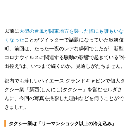
以前に
大型の台風が関東地方を襲った際にも誰もいな
くなった
ことがツイッターで話題になっていた歌舞伎
町。前回は、たった一夜のレアな瞬間でしたが、新型
コロナウイルスに関連する騒動の影響で起きている“外
出控え”は、いつまで続くのか。見通しがたちません。
都内でも珍しいハイエース グランドキャビンで個人タ
クシー業「新西(しんにし)タクシー」を営むゼルダさ
んに、今回の写真を撮影した理由などを伺うことがで
きました。
タクシー業は「リーマンショック以上の冷え込み」