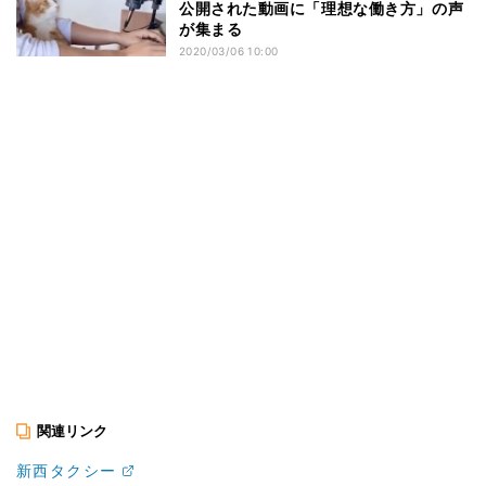
公開された動画に「理想な働き方」の声
が集まる
2020/03/06 10:00
関連リンク
新西タクシー