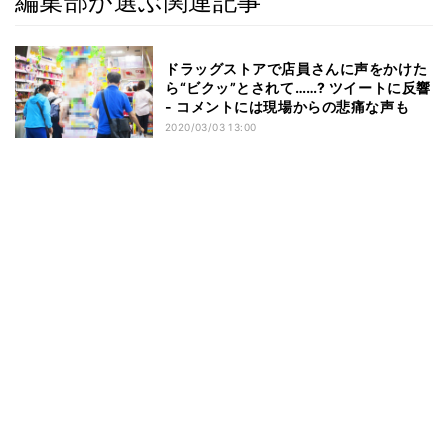
編集部が選ぶ関連記事
ドラッグストアで店員さんに声をかけた
ら“ビクッ”とされて……? ツイートに反響
- コメントには現場からの悲痛な声も
2020/03/03 13:00