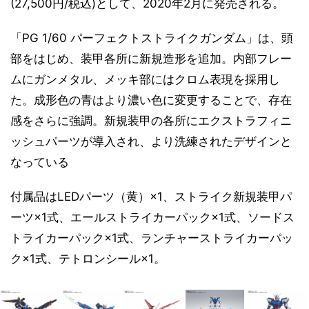
(27,500円/税込)として、2020年2月に発売される。
「PG 1/60 パーフェクトストライクガンダム」は、頭
部をはじめ、装甲各所に新規造形を追加。内部フレー
ムにガンメタル、メッキ部にはクロム表現を採用し
た。成形色の青はより濃い色に変更することで、存在
感をさらに強調。新規装甲の各所にエクストラフィニ
ッシュパーツが導入され、より洗練されたデザインと
なっている
付属品はLEDパーツ（黄）×1、ストライク新規装甲パ
ーツ×1式、エールストライカーパック×1式、ソードス
トライカーパック×1式、ランチャーストライカーパッ
ク×1式、テトロンシール×1。