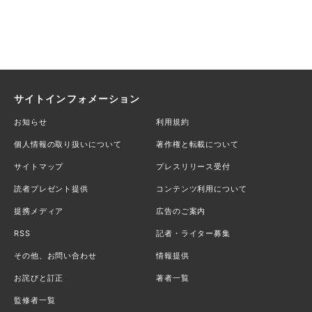
サイトインフォメーション
お知らせ
利用規約
個人情報の取り扱いについて
著作権と転載について
サイトマップ
プレスリリース受付
読者プレゼント提供
コンテンツ利用について
提携メディア
広告のご案内
RSS
記者・ライター募集
その他、お問い合わせ
情報提供
お詫びと訂正
著者一覧
監修者一覧