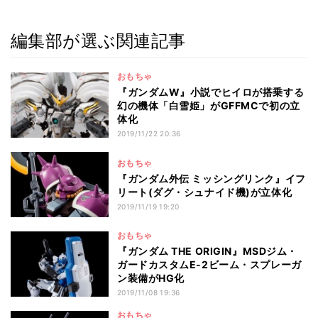
編集部が選ぶ関連記事
おもちゃ
『ガンダムW』小説でヒイロが搭乗する
幻の機体「白雪姫」がGFFMCで初の立
体化
2019/11/22 20:36
おもちゃ
『ガンダム外伝 ミッシングリンク』イフ
リート(ダグ・シュナイド機)が立体化
2019/11/19 19:20
おもちゃ
『ガンダム THE ORIGIN』MSDジム・
ガードカスタムE-2ビーム・スプレーガ
ン装備がHG化
2019/11/08 19:36
おもちゃ