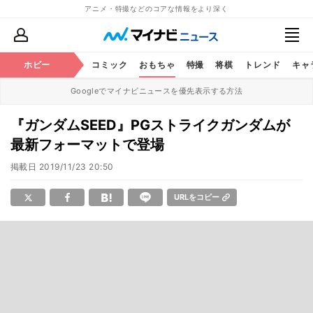
アニメ・特撮などのコアな情報をより深く
アニメ
ホビー
鉄道
コミック
おもちゃ
特撮
将棋
トレンド
キャ
Googleでマイナビニュースを優先表示する方法
『ガンダムSEED』PGストライクガンダムが
最新フォーマットで登場
掲載日
2019/11/23 20:50
URLをコピー