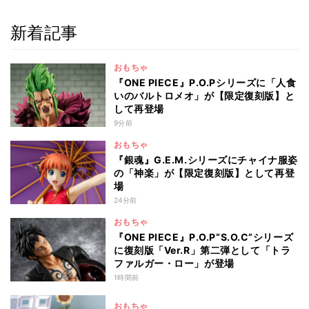
新着記事
おもちゃ
『ONE PIECE』P.O.Pシリーズに「人食
いのバルトロメオ」が【限定復刻版】と
して再登場
9分前
おもちゃ
『銀魂』G.E.M.シリーズにチャイナ服姿
の「神楽」が【限定復刻版】として再登
場
24分前
おもちゃ
『ONE PIECE』P.O.P“S.O.C”シリーズ
に復刻版「Ver.R」第二弾として「トラ
ファルガー・ロー」が登場
1時間前
おもちゃ