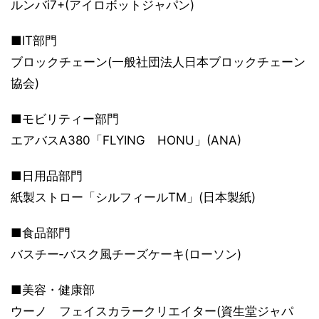
ルンバi7+(アイロボットジャパン)
■IT部門
ブロックチェーン(一般社団法人日本ブロックチェーン
協会)
■モビリティー部門
エアバスA380「FLYING HONU」(ANA)
■日用品部門
紙製ストロー「シルフィールTM」(日本製紙)
■食品部門
バスチー‐バスク風チーズケーキ(ローソン)
■美容・健康部
ウーノ フェイスカラークリエイター(資生堂ジャパ