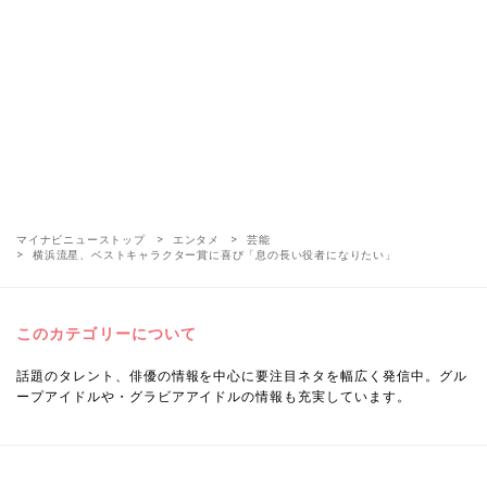
マイナビニューストップ
エンタメ
芸能
横浜流星、ベストキャラクター賞に喜び「息の長い役者になりたい」
このカテゴリーについて
話題のタレント、俳優の情報を中心に要注目ネタを幅広く発信中。グル
ープアイドルや・グラビアアイドルの情報も充実しています。