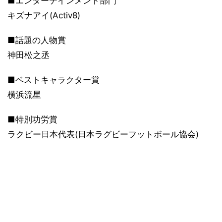
■エンターテインメント部門
キズナアイ(Activ8)
■話題の人物賞
神田松之丞
■ベストキャラクター賞
横浜流星
■特別功労賞
ラクビー日本代表(日本ラグビーフットボール協会)