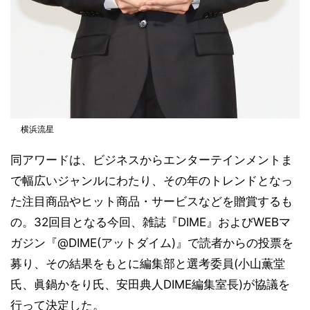
横浜流星
同アワードは、ビジネスからエンターテインメントま
で幅広いジャンルにわたり、その年のトレンドとなっ
た注目商品やヒット商品・サービスなどを贈賞するも
の。32回目となる今回、雑誌『DIME』およびWEBマ
ガジン『@DIME(アットダイム)』で読者からの投票を
募り、その結果をもとに編集部と選考委員(小山薫堂
氏、眞鍋かをり氏、安田典人DIME編集室長)が協議を
行って決定した。