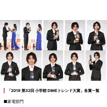
「2019 第32回 小学館 DIMEトレンド大賞」各賞一覧
■家電部門