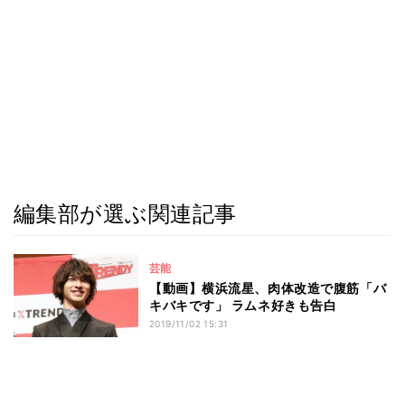
編集部が選ぶ関連記事
芸能
【動画】横浜流星、肉体改造で腹筋「バ
キバキです」 ラムネ好きも告白
2019/11/02 15:31