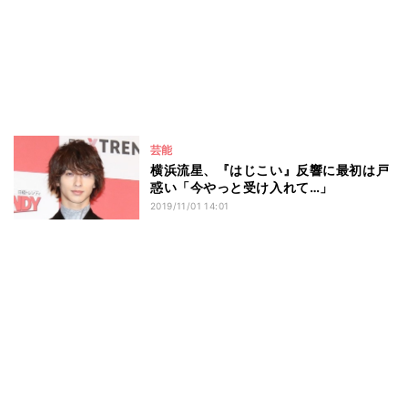
芸能
横浜流星、『はじこい』反響に最初は戸
惑い「今やっと受け入れて…」
2019/11/01 14:01