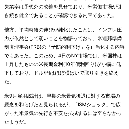
失業率は予想外の改善を見せており、米労働市場が引
き続き健全であることが確認できる内容であった。
他方、平均時給の伸びが鈍化したことは、インフレ圧
力が依然として弱いことを物語っており、米連邦準備
制度理事会(FRB)の「予防的利下げ」を正当化する内容
でもあった。このため、4日のNY市場では、米国株は
上昇したものの米長期金利(10年債利回り)が小幅に低
下しており、ドル/円はほぼ横ばいで取り引きを終え
た。
米9月雇用統計は、早期の米景気後退に対する市場の
懸念を和らげたと見られるが、「ISMショック」で広
がった米景気の先行き不安を払拭するには至らなかっ
たようだ。