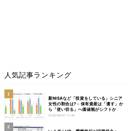
人気記事ランキング
新NISAなど「投資をしている」シニア
女性の割合は? - 保有資産は「遺す」か
ら「使い切る」へ価値観がシフトか
2026/08/07 11:45