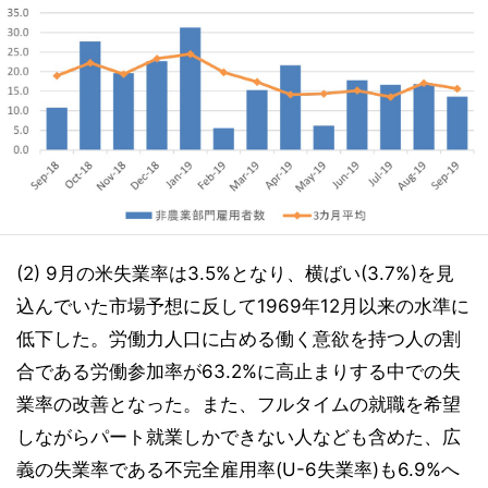
(2) 9月の米失業率は3.5%となり、横ばい(3.7%)を見
込んでいた市場予想に反して1969年12月以来の水準に
低下した。労働力人口に占める働く意欲を持つ人の割
合である労働参加率が63.2%に高止まりする中での失
業率の改善となった。また、フルタイムの就職を希望
しながらパート就業しかできない人なども含めた、広
義の失業率である不完全雇用率(U-6失業率)も6.9%へ