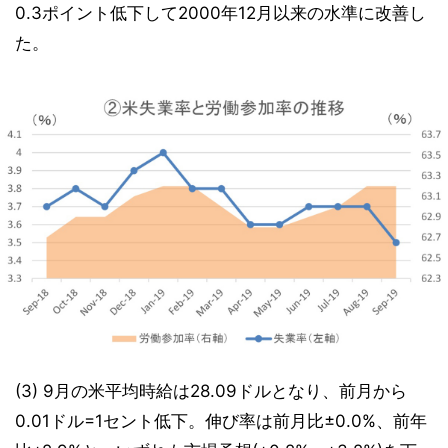
0.3ポイント低下して2000年12月以来の水準に改善し
た。
(3) 9月の米平均時給は28.09ドルとなり、前月から
0.01ドル=1セント低下。伸び率は前月比±0.0%、前年