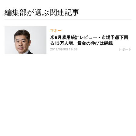
編集部が選ぶ関連記事
マネー
米8月雇用統計レビュー - 市場予想下回
る13万人増、賃金の伸びは継続
2019/09/09 19:38
レポート