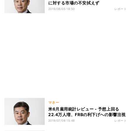
に対する市場の不安拭えず
2019/08/05 18:50
レポート
マネー
米6月雇用統計レビュー - 予想上回る
22.4万人増、FRBの利下げへの影響注視
2019/07/08 15:48
レポート