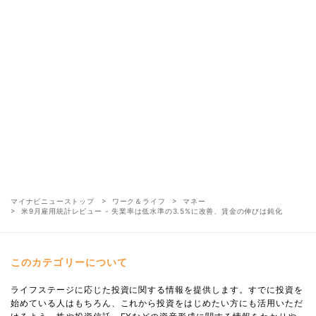
マイナビニューストップ
ワーク＆ライフ
マネー
米9月雇用統計レビュー - 失業率は低水準の3.5%に改善、賃金の伸びは鈍化
このカテゴリーについて
ライフステージに応じた投資に関する情報を提供します。すでに投資を
始めている人はもちろん、これから投資をはじめたい方にも活用いただ