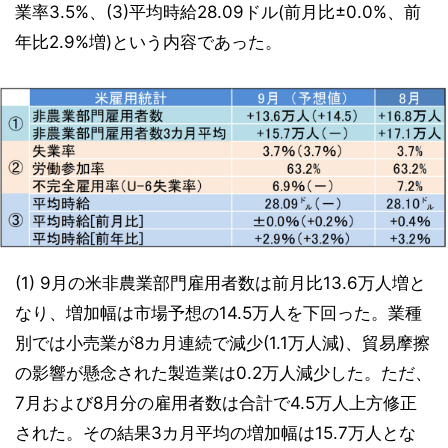
業率3.5%、(3)平均時給28.09ドル(前月比±0.0%、前
年比2.9%増)という内容であった。
(1) 9月の米非農業部門雇用者数は前月比13.6万人増と
なり、増加幅は市場予想の14.5万人を下回った。業種
別では小売業が8カ月連続で減少(1.1万人減)、貿易摩擦
の影響が懸念された製造業は0.2万人減少した。ただ、
7月および8月分の雇用者数は合計で4.5万人上方修正
された。その結果3カ月平均の増加幅は15.7万人とな