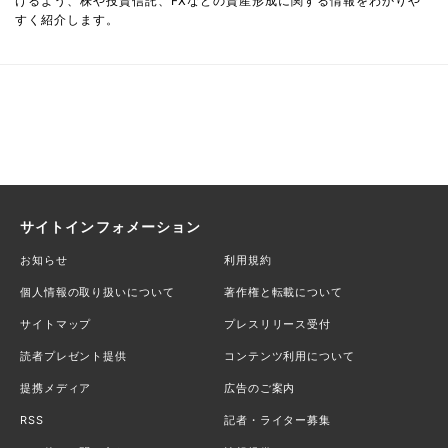
けるよう、株や投資信託、FXなどの資産形成に関する情報をわかりや
すく紹介します。
サイトインフォメーション
お知らせ
利用規約
個人情報の取り扱いについて
著作権と転載について
サイトマップ
プレスリリース受付
読者プレゼント提供
コンテンツ利用について
提携メディア
広告のご案内
RSS
記者・ライター募集