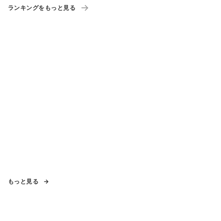
ランキングをもっと見る
もっと見る