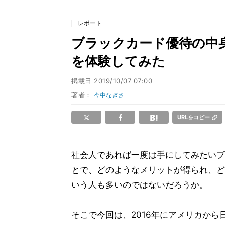
レポート
ブラックカード優待の中
を体験してみた
掲載日
2019/10/07 07:00
著者：
今中なぎさ
URLをコピー
社会人であれば一度は手にしてみたいブ
とで、どのようなメリットが得られ、ど
いう人も多いのではないだろうか。
そこで今回は、2016年にアメリカか