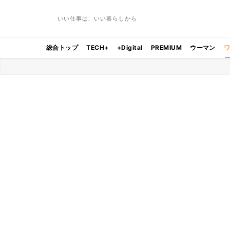
いい仕事は、いい暮らしから
総合トップ
TECH+
+Digital
PREMIUM
ウーマン