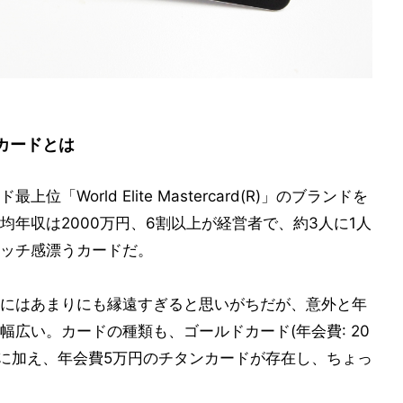
カードとは
World Elite Mastercard(R)」のブランドを
年収は2000万円、6割以上が経営者で、約3人に1人
ッチ感漂うカードだ。
にはあまりにも縁遠すぎると思いがちだが、意外と年
広い。カードの種類も、ゴールドカード(年会費: 20
万円)に加え、年会費5万円のチタンカードが存在し、ちょっ