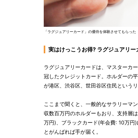
「ラグジュアリーカード」の優待を体験させてもらった
実はけっこうお得? ラグジュアリー
ラグジュアリーカードは、マスターカード最上位「
冠したクレジットカード。ホルダーの平均
が港区、渋谷区、世田谷区住民というリ
ここまで聞くと、一般的なサラリーマン
収数百万円のホルダーもおり、支持層は幅
万円)、ブラックカード(年会費: 10
とがんばれば手が届く。