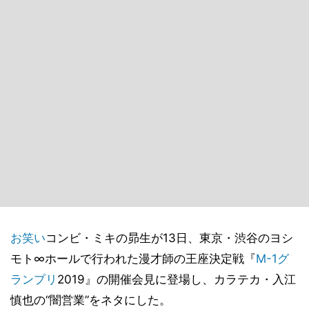
お笑い
コンビ・ミキの昴生が13日、東京・渋谷のヨシ
モト∞ホールで行われた漫才師の王座決定戦『
M-1グ
ランプリ
2019』の開催会見に登場し、カラテカ・入江
慎也の“闇営業”をネタにした。