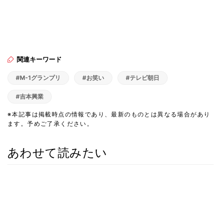
関連キーワード
#M-1グランプリ
#お笑い
#テレビ朝日
#吉本興業
※本記事は掲載時点の情報であり、最新のものとは異なる場合があり
ます。予めご了承ください。
あわせて読みたい