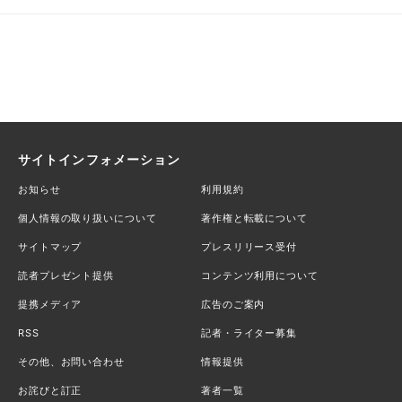
サイトインフォメーション
お知らせ
利用規約
個人情報の取り扱いについて
著作権と転載について
サイトマップ
プレスリリース受付
読者プレゼント提供
コンテンツ利用について
提携メディア
広告のご案内
RSS
記者・ライター募集
その他、お問い合わせ
情報提供
お詫びと訂正
著者一覧