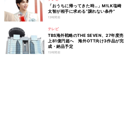
「おうちに帰ってきた時…」M!LK塩崎
太智が相手に求める“譲れない条件”
13時間前
テレビ
TBS海外戦略のTHE SEVEN、27年度売
上81億円超へ 海外OTT向け3作品が完
成・納品予定
15時間前