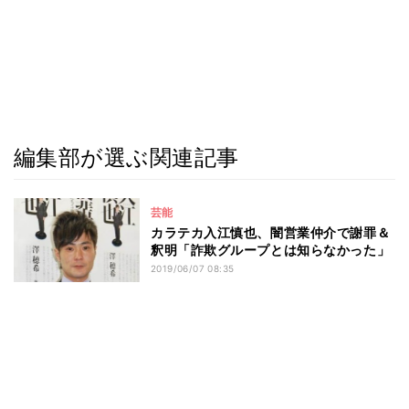
編集部が選ぶ関連記事
芸能
カラテカ入江慎也、闇営業仲介で謝罪＆
釈明「詐欺グループとは知らなかった」
2019/06/07 08:35