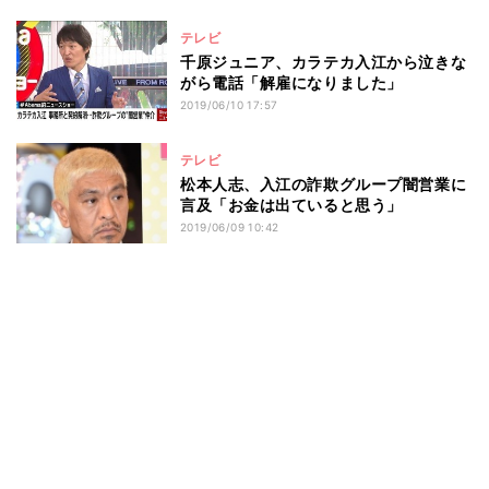
テレビ
千原ジュニア、カラテカ入江から泣きな
がら電話「解雇になりました」
2019/06/10 17:57
テレビ
松本人志、入江の詐欺グループ闇営業に
言及「お金は出ていると思う」
2019/06/09 10:42