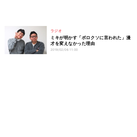
ラジオ
ミキが明かす「ボロクソに言われた」漫
才を変えなかった理由
2019/02/06 11:00