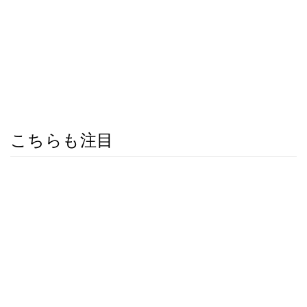
こちらも注目