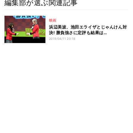
編集部が選ぶ関連記事
映画
浜辺美波、池田エライザとじゃんけん対
決! 勝負強さに定評も結果は…
2019/04/11 20:18