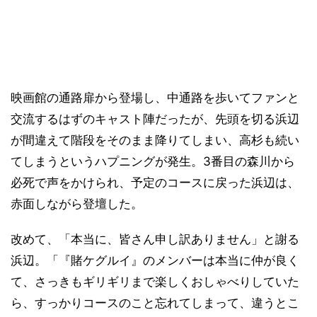
映画館の通路扉から登場し、中通路を歩いてファンと
交流するはずのキャスト陣だったが、先頭を切る浜辺
が間違えて階段をそのまま降りてしまい、高杉も続い
てしまうというハプニングが発生。3番目の森川から
必死で声をかけられ、予定のコースに戻った浜辺は、
赤面しながら登壇した。
改めて、「本当に、皆さん申し訳ありません」と謝る
浜辺。「『賭ケグルイ』のメンバーは本当に仲が良く
て、さっきもギリギリまで楽しくおしゃべりしていた
ら、すっかりコースのこと忘れてしまって、違うとこ