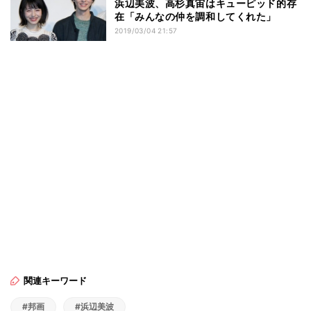
浜辺美波、高杉真宙はキューピッド的存
在「みんなの仲を調和してくれた」
2019/03/04 21:57
関連キーワード
#邦画
#浜辺美波