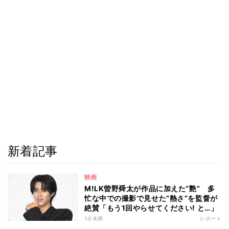
新着記事
映画
M!LK曽野舜太が作品に加えた“艶” 多
忙な中での撮影で見せた“熱さ”を監督が
絶賛「もう1回やらせてください! と…」
1分未満
レポート