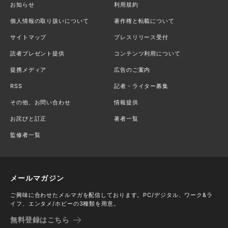
お知らせ
利用規約
個人情報の取り扱いについて
著作権と転載について
サイトマップ
プレスリリース受付
読者プレゼント提供
コンテンツ利用について
提携メディア
広告のご案内
RSS
記者・ライター募集
その他、お問い合わせ
情報提供
お詫びと訂正
著者一覧
監修者一覧
メールマガジン
ご興味に合わせたメルマガを配信しております。PC/デジタル、ワーク&ラ
イフ、エンタメ/ホビーの3種類を用意。
無料登録はこちら