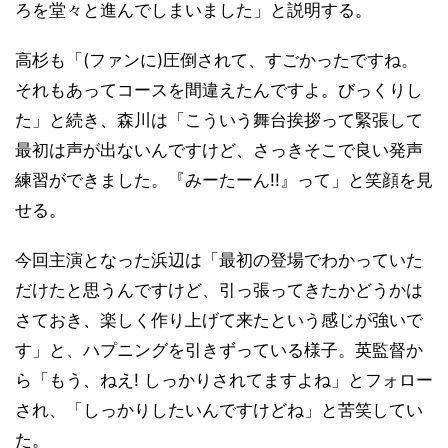
ろを堂々と進んでしまいました」と説明する。
高杉も「(ファンに)圧倒されて、すごかったですね。
それもあってコースを間違えたんですよ。びっくりし
た」と続き、森川は「こういう舞台挨拶って緊張して
最初は声が出ないんですけど、さっきそこで良い発声
練習ができました。『みーたーん!!』って」と笑顔を見
せる。
今回主演となった浜辺は「最初の登場でわかっていた
だけたと思うんですけど、引っ張ってきたかどうかは
さておき、楽しく作り上げて来たという感じが強いで
す」と、ハプニングを引きずっている様子。英監督か
ら「もう、ねえ! しっかりされてますよね」とフォロー
され、「しっかりしたいんですけどね」と苦笑してい
た。