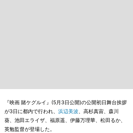
『映画 賭ケグルイ』(5月3日公開)の公開初日舞台挨拶
が3日に都内で行われ、
浜辺美波
、高杉真宙、森川
葵、池田エライザ、福原遥、伊藤万理華、松田るか、
英勉監督が登場した。