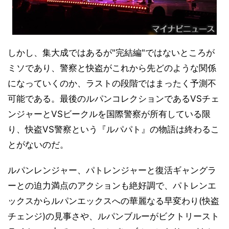
しかし、集大成ではあるが"完結編"ではないところが
ミソであり、警察と快盗がこれから先どのような関係
になっていくのか、ラストの段階ではまったく予測不
可能である。最後のルパンコレクションであるVSチェ
ンジャーとVSビークルを国際警察が所有している限
り、快盗VS警察という『ルパパト』の物語は終わるこ
とがないのだ。
ルパンレンジャー、パトレンジャーと復活ギャングラ
ーとの迫力満点のアクションも絶好調で、パトレンエ
ックスからルパンエックスへの華麗なる早変わり(快盗
チェンジ)の見事さや、ルパンブルーがビクトリースト