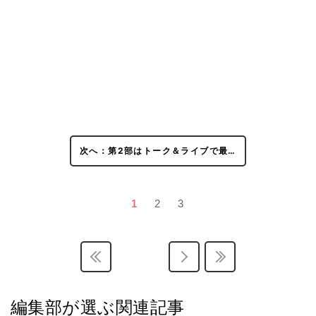
次へ：第2部はトーク＆ライブで最…
1
2
3
編集部が選ぶ関連記事