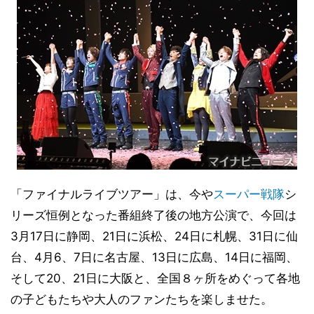
「ファイナルライブツアー」は、今や
スーパー戦隊
シ
リーズ恒例となった番組終了後の地方公演で、今回は
3月17日に静岡、21日に浜松、24日に札幌、31日に仙
台、4月6、7日に名古屋、13日に広島、14日に福岡、
そして20、21日に大阪と、全国８ヶ所をめぐって各地
の子どもたちや大人のファンたちを楽しませた。