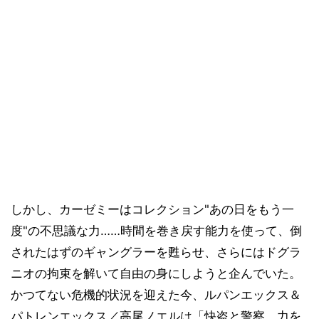
しかし、カーゼミーはコレクション"あの日をもう一
度"の不思議な力……時間を巻き戻す能力を使って、倒
されたはずのギャングラーを甦らせ、さらにはドグラ
ニオの拘束を解いて自由の身にしようと企んでいた。
かつてない危機的状況を迎えた今、ルパンエックス＆
パトレンエックス／高尾ノエルは「快盗と警察、力を