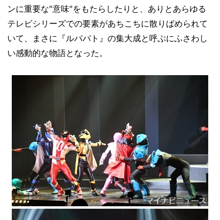
ンに重要な"意味"をもたらしたりと、ありとあらゆる
テレビシリーズでの要素があちこちに散りばめられて
いて、まさに『ルパパト』の集大成と呼ぶにふさわし
い感動的な物語となった。