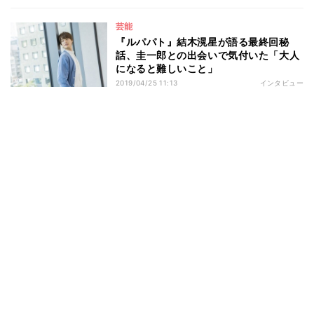
芸能
『ルパパト』結木滉星が語る最終回秘
話、圭一郎との出会いで気付いた「大人
になると難しいこと」
2019/04/25 11:13
インタビュー