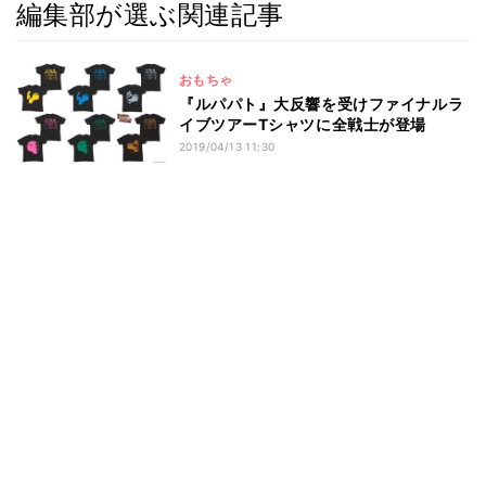
編集部が選ぶ関連記事
おもちゃ
『ルパパト』大反響を受けファイナルラ
イブツアーTシャツに全戦士が登場
2019/04/13 11:30