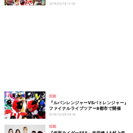
2019/03/19 11:00
芸能
『ルパンレンジャーVSパトレンジャー』
ファイナルライブツアー8都市で開催
2018/12/09 09:30
芸能
『仮面ライダー555』半田健人&村上幸