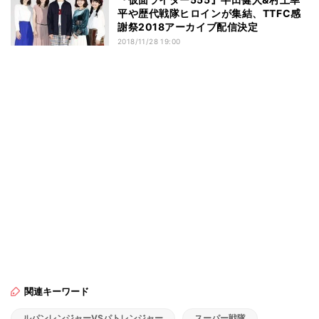
平や歴代戦隊ヒロインが集結、TTFC感
謝祭2018アーカイブ配信決定
2018/11/28 19:00
関連キーワード
ルパンレンジャーVSパトレンジャー
スーパー戦隊