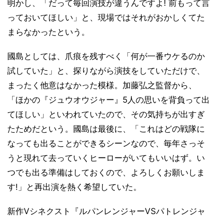
明かし、「だって毎回演技が違うんですよ! 前もって言
っておいてほしい」と、現場ではそれがおかしくてた
まらなかったという。
國島としては、爪痕を残すべく「何が一番ウケるのか
試していた」と、探りながら演技をしていただけで、
まったく他意はなかった模様。加藤弘之監督から、
「ほかの『ジュウオウジャー』5人の思いを背負って出
てほしい」といわれていたので、その気持ちが出すぎ
たためだという。國島は最後に、「これはどの戦隊に
なっても出ることができるシーンなので、毎年さっそ
うと現れて去っていくヒーローがいてもいいはず。い
つでも出る準備はしておくので、よろしくお願いしま
す!」と再出演を熱く希望していた。
新作Vシネクスト『ルパンレンジャーVSパトレンジャ