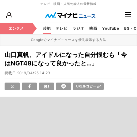
テレビ・映画・人気芸能人の最新情報
エンタメ
芸能
テレビ
ラジオ
映画
YouTube
BS・
Googleでマイナビニュースを優先表示する方法
山口真帆、アイドルになった自分恨むも「今
はNGT48になって良かったと…」
掲載日
2019/04/25 14:23
URLをコピー