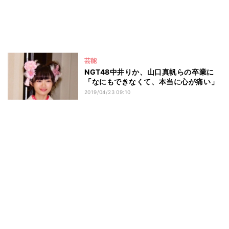
芸能
NGT48中井りか、山口真帆らの卒業に
「なにもできなくて、本当に心が痛い」
2019/04/23 09:10