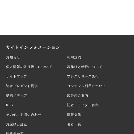
サイトインフォメーション
お知らせ
利用規約
個人情報の取り扱いについて
著作権と転載について
サイトマップ
プレスリリース受付
読者プレゼント提供
コンテンツ利用について
提携メディア
広告のご案内
RSS
記者・ライター募集
その他、お問い合わせ
情報提供
お詫びと訂正
著者一覧
監修者一覧