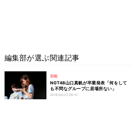
編集部が選ぶ関連記事
芸能
NGT48山口真帆が卒業発表「何をして
も不問なグループに居場所ない」
2019/04/22 06:10