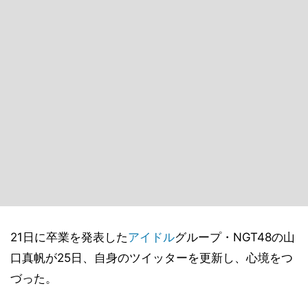
21日に卒業を発表した
アイドル
グループ・NGT48の山
口真帆が25日、自身のツイッターを更新し、心境をつ
づった。