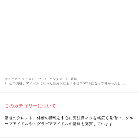
マイナビニューストップ
エンタメ
芸能
山口真帆、アイドルになった自分恨むも「今はNGT48になって良かったと…」
このカテゴリーについて
話題のタレント、俳優の情報を中心に要注目ネタを幅広く発信中。グル
ープアイドルや・グラビアアイドルの情報も充実しています。