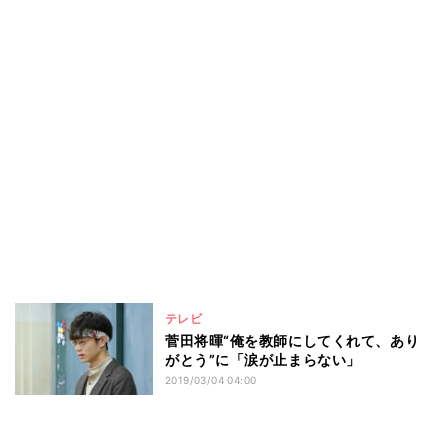
テレビ
菅田将暉“俺を教師にしてくれて、あり
がとう”に「涙が止まらない」
2019/03/04 04:00