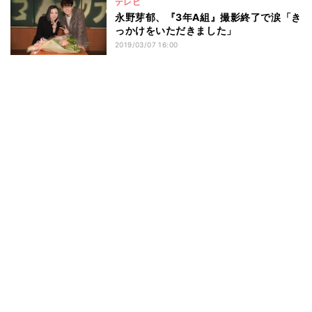
テレビ
永野芽郁、『3年A組』撮影終了で涙「き
っかけをいただきました」
2019/03/07 16:00