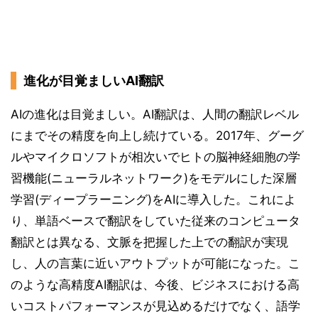
進化が目覚ましいAI翻訳
AIの進化は目覚ましい。AI翻訳は、人間の翻訳レベル
にまでその精度を向上し続けている。2017年、グーグ
ルやマイクロソフトが相次いでヒトの脳神経細胞の学
習機能(ニューラルネットワーク)をモデルにした深層
学習(ディープラーニング)をAIに導入した。これによ
り、単語ベースで翻訳をしていた従来のコンピュータ
翻訳とは異なる、文脈を把握した上での翻訳が実現
し、人の言葉に近いアウトプットが可能になった。こ
のような高精度AI翻訳は、今後、ビジネスにおける高
いコストパフォーマンスが見込めるだけでなく、語学