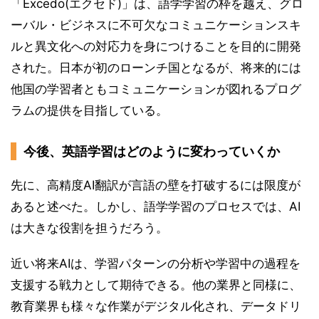
「Excedo(エクセド)」は、語学学習の枠を越え、グロ
ーバル・ビジネスに不可欠なコミュニケーションスキ
ルと異文化への対応力を身につけることを目的に開発
された。日本が初のローンチ国となるが、将来的には
他国の学習者ともコミュニケーションが図れるプログ
ラムの提供を目指している。
今後、英語学習はどのように変わっていくか
先に、高精度AI翻訳が言語の壁を打破するには限度が
あると述べた。しかし、語学学習のプロセスでは、AI
は大きな役割を担うだろう。
近い将来AIは、学習パターンの分析や学習中の過程を
支援する戦力として期待できる。他の業界と同様に、
教育業界も様々な作業がデジタル化され、データドリ