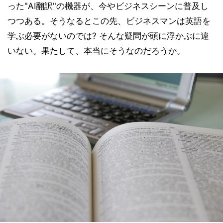
った"AI翻訳"の機器が、今やビジネスシーンに普及し
つつある。そうなるとこの先、ビジネスマンは英語を
学ぶ必要がないのでは? そんな疑問が頭に浮かぶに違
いない。果たして、本当にそうなのだろうか。