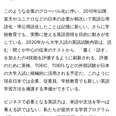
このような企業のグローバル化に伴い、2010年以降、
楽天やユニクロなどの日本の企業が相次いで英語公用
語化・準公用語化したことは記憶に新しい。さらに学
校教育でも、実際に使える英語習得を目的に動きが生
じている。2020年から大学入試の英語試験内容は、読
む・聞くが中心の従来のテストから、「書く・話す」
を加えたの4技能を評価するように刷新される。評価
のために英検、TOEIC、TOEFLなどの外部試験が日本
の大学入試に積極的に活用される予定だ。このように
現在日本では企業、従業員、学校教育でも新しい英語
学習方法を擁護する準備ができている。
ビジネスで必要となる英語力は、単語や文法を学べば
養える訳ではない。私たちが提供する学習プログラム