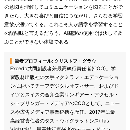
の意図も理解してコミュニケーションを図ることがで
きたら、大きな喜びと自信につながり、さらなる学習
意欲が湧いてくる。これこそ人が語学を学習すること
の醍醐味と言えるだろう。AI翻訳の使用では決して及
ぶことができない体験である。
筆者プロフィール: クリストフ・グラウ
Excedo共同創設者兼最高執行責任者(COO)。学
習教材出版社の大手マクミラン・エデュケーショ
ンにおいてチーフデジタルオフィサー、およびド
イツとスイスの合弁企業リンギアー・アクセル・
シュプリンガー・メディアのCOOとして、ニュー
スや広告メディア事業統括を歴任。2017年に最
高経営責任者のタス・ヴィグラットシス(Tas
Viglatzis)、最高執行責任者のテュー・ドアン