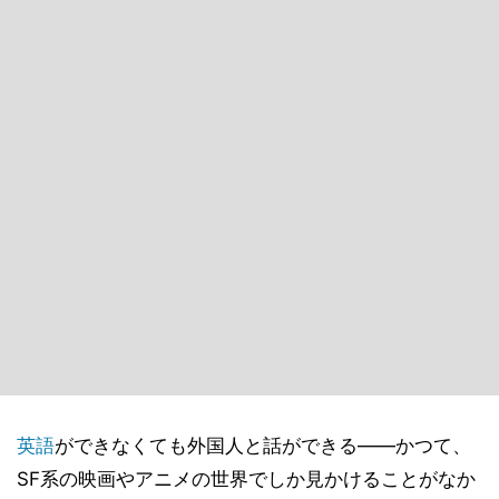
英語
ができなくても外国人と話ができる――かつて、
SF系の映画やアニメの世界でしか見かけることがなか