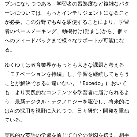
ブンになりつつある。学習者の習熟度など複雑なパタ
ーンについては、もっとインテリジェントになること
が必要。この分野でもAIを駆使することにより、学習
者のペースメーキング、動機付け(励まし)から、個々
へのフィードバックまで様々なサポートが可能にな
る。
ゆくゆくは教育業界がもっとも大きな課題と考える
「モチベーションを持続」し、学習を継続してもらう
ことが解決できるに違いない。「Excedo」において
も、より実践的なコンテンツを学習者に届けられるよ
う、最新デジタル・テクノロジーを駆使し、将来的に
はAIの採用を視野に入れつつ、日々研究・開発を重ね
ている。
実践的な英語の学習を通じて自分の意図を伝え、相手