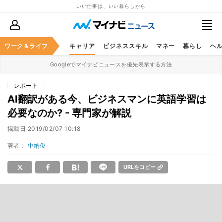
いい仕事は、いい暮らしから
ワーク＆ライフ
キャリア
ビジネススキル
マネー
暮らし
ヘ
Googleでマイナビニュースを優先表示する方法
レポート
AI翻訳がある今、ビジネスマンに英語学習は
必要なのか? - 専門家が解説
掲載日
2019/02/07 10:18
著者：
中納俊
URLをコピー