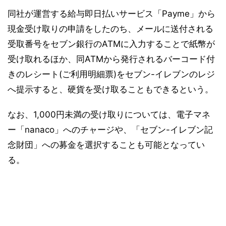
同社が運営する給与即日払いサービス「Payme」から
現金受け取りの申請をしたのち、メールに送付される
受取番号をセブン銀行のATMに入力することで紙幣が
受け取れるほか、同ATMから発行されるバーコード付
きのレシート(ご利用明細票)をセブン-イレブンのレジ
へ提示すると、硬貨を受け取ることもできるという。
なお、1,000円未満の受け取りについては、電子マネ
ー「nanaco」へのチャージや、「セブン-イレブン記
念財団」への募金を選択することも可能となってい
る。