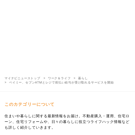
マイナビニューストップ
ワーク＆ライフ
暮らし
ペイミー、セブンATMとレジで前払い給与が受け取れるサービスを開始
このカテゴリーについて
住まいや暮らしに関する最新情報をお届け。不動産購入・運用、住宅ロ
ーン、住宅リフォームや、日々の暮らしに役立つライフハック情報など
も詳しく紹介していきます。