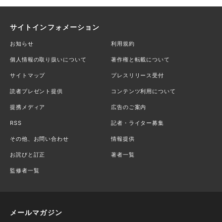
サイトインフォメーション
お知らせ
利用規約
個人情報の取り扱いについて
著作権と転載について
サイトマップ
プレスリリース受付
読者プレゼント提供
コンテンツ利用について
提携メディア
広告のご案内
RSS
記者・ライター募集
その他、お問い合わせ
情報提供
お詫びと訂正
著者一覧
監修者一覧
メールマガジン