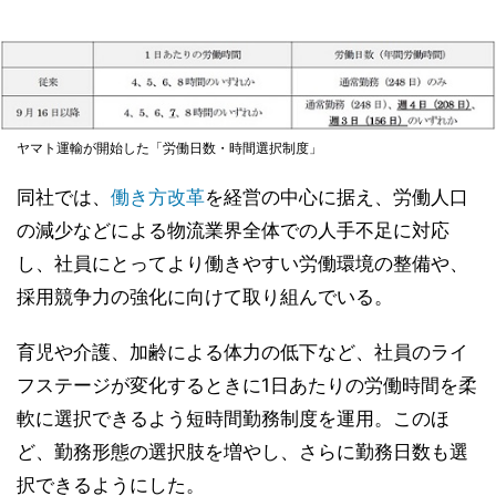
ヤマト運輸が開始した「労働日数・時間選択制度」
同社では、
働き方改革
を経営の中心に据え、労働人口
の減少などによる物流業界全体での人手不足に対応
し、社員にとってより働きやすい労働環境の整備や、
採用競争力の強化に向けて取り組んでいる。
育児や介護、加齢による体力の低下など、社員のライ
フステージが変化するときに1日あたりの労働時間を柔
軟に選択できるよう短時間勤務制度を運用。このほ
ど、勤務形態の選択肢を増やし、さらに勤務日数も選
択できるようにした。