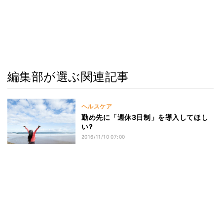
編集部が選ぶ関連記事
ヘルスケア
勤め先に「週休3日制」を導入してほし
い?
2016/11/10 07:00