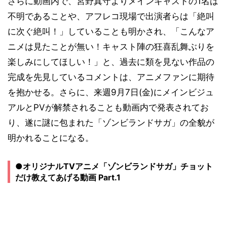
さらに動画内で、宮野真守よりメインキャストの1名は
不明であることや、アフレコ現場で出演者らは「絶叫
に次ぐ絶叫！」していることも明かされ、「こんなア
ニメは見たことが無い！キャスト陣の狂喜乱舞ぶりを
楽しみにしてほしい！」と、過去に類を見ない作品の
完成を先見しているコメントは、アニメファンに期待
を抱かせる。さらに、来週9月7日(金)にメインビジュ
アルとPVが解禁されることも動画内で発表されてお
り、遂に謎に包まれた「ゾンビランドサガ」の全貌が
明かれることになる。
●オリジナルTVアニメ「ゾンビランドサガ」チョット
だけ教えてあげる動画 Part.1