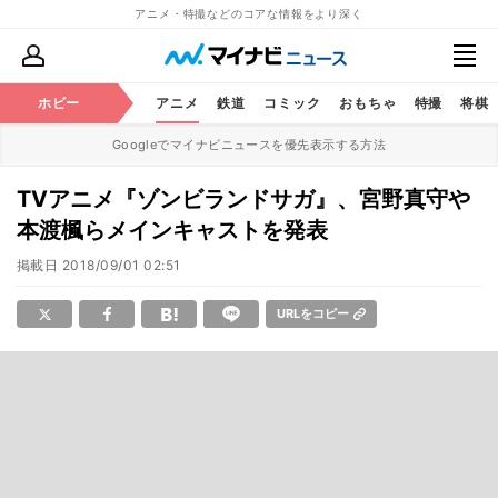
アニメ・特撮などのコアな情報をより深く
ホビー
アニメ
鉄道
コミック
おもちゃ
特撮
将棋
Googleでマイナビニュースを優先表示する方法
TVアニメ『ゾンビランドサガ』、宮野真守や
本渡楓らメインキャストを発表
掲載日
2018/09/01 02:51
URLをコピー