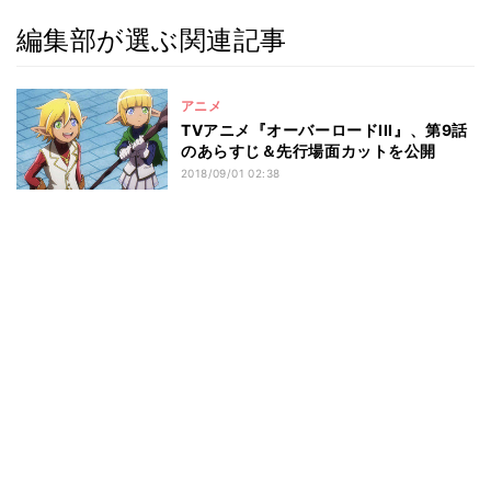
編集部が選ぶ関連記事
アニメ
TVアニメ『オーバーロードIII』、第9話
のあらすじ＆先行場面カットを公開
2018/09/01 02:38