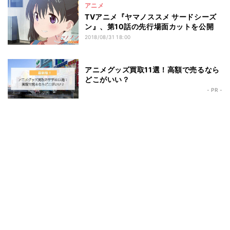
アニメ
TVアニメ『ヤマノススメ サードシーズ
ン』、第10話の先行場面カットを公開
2018/08/31 18:00
アニメグッズ買取11選！高額で売るなら
どこがいい？
- PR -