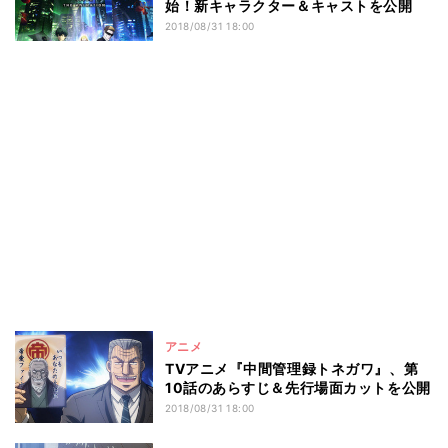
始！新キャラクター＆キャストを公開
2018/08/31 18:00
アニメ
TVアニメ『中間管理録トネガワ』、第
10話のあらすじ＆先行場面カットを公開
2018/08/31 18:00