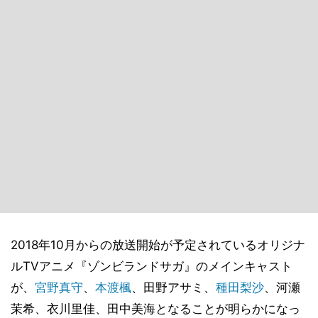
2018年10月からの放送開始が予定されているオリジナ
ルTVアニメ『ゾンビランドサガ』のメインキャスト
が、
宮野真守
、
本渡楓
、田野アサミ、
種田梨沙
、河瀬
茉希、衣川里佳、田中美海となることが明らかになっ