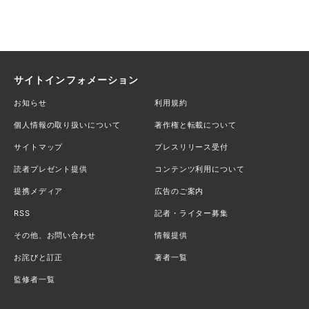
サイトインフォメーション
お知らせ
利用規約
個人情報の取り扱いについて
著作権と転載について
サイトマップ
プレスリリース受付
読者プレゼント提供
コンテンツ利用について
提携メディア
広告のご案内
RSS
記者・ライター募集
その他、お問い合わせ
情報提供
お詫びと訂正
著者一覧
監修者一覧