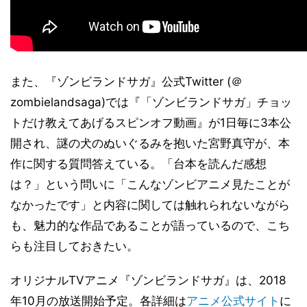
また、『ゾンビランドサガ』公式Twitter (＠
zombielandsaga)では『「ゾンビランドサガ」チョッ
トだけ教えてあげるスピンオフ動画』が1日毎に3本公
開され、謎の犬のぬいぐるみを抱いた宮野真守が、本
作に関する質問答えている。「台本を読んだ感想
は？」という問いに「こんなゾンビアニメ見たことが
なかったです」と内容に関しては触れられないながら
も、魅力的な作品であることが語っているので、こち
らも注目しておきたい。
オリジナルTVアニメ『ゾンビランドサガ』は、2018
年10月の放送開始予定。各詳細は
アニメ公式サイト
に