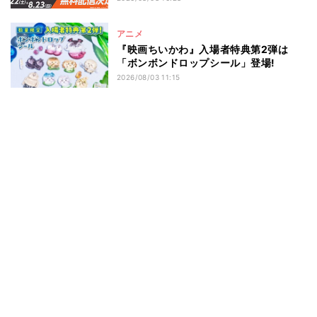
アニメ
『映画ちいかわ』入場者特典第2弾は
「ボンボンドロップシール」登場!
2026/08/03 11:15