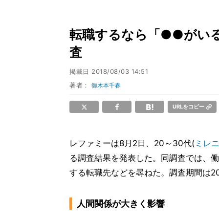
転職するなら「●●がいる
査
掲載日
2018/08/03 14:51
著者：
御木本千春
URLをコピー
レファミーは8月2日、20～30代(
ミレ
る調査結果を発表した。同調査では、働
する転職先などを尋ねた。調査期間は201
人間関係が大きく影響