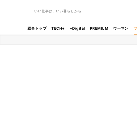
いい仕事は、いい暮らしから
総合トップ
TECH+
+Digital
PREMIUM
ウーマン