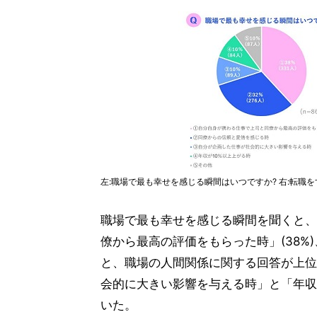
左:職場で最も幸せを感じる瞬間はいつですか? 右:転職
職場で最も幸せを感じる瞬間を聞くと、
僚から最高の評価をもらった時」(38%
と、職場の人間関係に関する回答が上位
会的に大きい影響を与える時」と「年収が
いた。