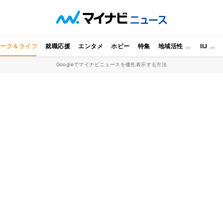
ワーク＆ライフ
就職応援
エンタメ
ホビー
特集
地域活性
IIJ
Googleでマイナビニュースを優先表示する方法