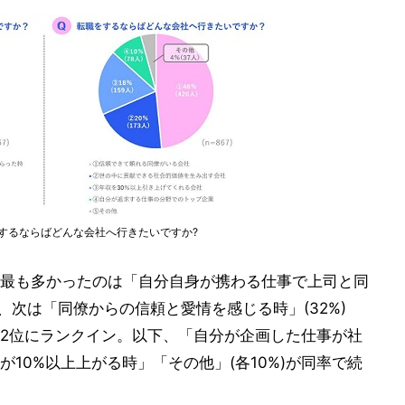
をするならばどんな会社へ行きたいですか?
最も多かったのは「自分自身が携わる仕事で上司と同
)、次は「同僚からの信頼と愛情を感じる時」(32%)
2位にランクイン。以下、「自分が企画した仕事が社
10%以上上がる時」「その他」(各10%)が同率で続