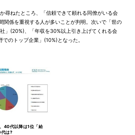
か尋ねたところ、「信頼できて頼れる同僚がいる会
の人間関係を重視する人が多いことが判明。次いで「世の
」(20%)、「年収を30%以上引き上げてくれる会
野でのトップ企業」(10%)となった。
、40代以降は1位「給
20代は?