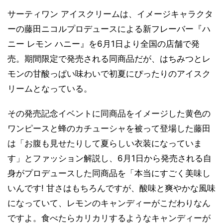
サーティワン アイスクリームは、イメージキャラクタ
ーの藤田ニコルプロデュースによる新フレーバー『ハ
ニー レモン ハニー』を6月1日より全国の店舗で発
売。期間限定で発売される同商品だが、はちみつとレ
モンの甘酸っぱい味わいで初夏にぴったりのアイスク
リームとなっている。
その発売記念イベントに同商品をイメージした黄色の
ワンピースと蜂のカチューシャを被って登場した藤田
は「お腹も見せたりして夏らしい衣装になっていま
す」とファッション解説し、6月1日から発売される自
身がプロデュースした同商品を「本当にすごく美味し
いんです! 甘さはもちろんですが、酸味と爽やかな風味
になっていて、レモンのキャンディーがこだわりなん
ですよ。食べたらカリカリするようなキャンディーが