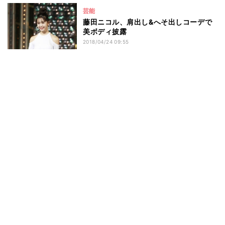
芸能
藤田ニコル、肩出し&へそ出しコーデで
美ボディ披露
2018/04/24 09:55