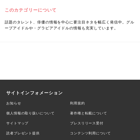
このカテゴリーについて
話題のタレント、俳優の情報を中心に要注目ネタを幅広く発信中。グル
ープアイドルや・グラビアアイドルの情報も充実しています。
サイトインフォメーション
お知らせ
利用規約
個人情報の取り扱いについて
著作権と転載について
サイトマップ
プレスリリース受付
読者プレゼント提供
コンテンツ利用について