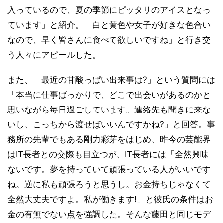
入っているので、夏の季節にピッタリのアイスとなっ
ています」と紹介。「白と黄色や女子が好きな色合い
なので、早く皆さんに食べて欲しいですね」と行き交
う人々にアピールした。
また、「最近の甘酸っぱい出来事は?」という質問には
「本当に仕事ばっかりで、どこで出会いがあるのかと
思いながら毎日過ごしています。連絡先も聞きに来な
いし、こっちから渡せばいいんですかね?」と回答。事
務所の先輩でもある剛力彩芽をはじめ、昨今の芸能界
はIT長者との交際も目立つが、IT長者には「全然興味
ないです。夢を持っていて頑張っている人がいいです
ね。逆に私も頑張ろうと思うし。お金持ちじゃなくて
全然大丈夫ですよ。私が働きます!」と彼氏の条件はお
金の有無でない点を強調した。そんな藤田と同じモデ