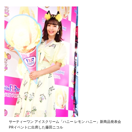
サーティーワン アイスクリーム「ハニー レモン ハニー」新商品発表会
PRイベントに出席した藤田ニコル