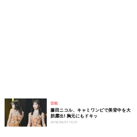
芸能
藤田ニコル、キャミワンピで美背中を大
胆露出! 胸元にもドキッ
2018/04/01 10:21